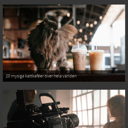
20 mysiga kattkaféer över hela världen