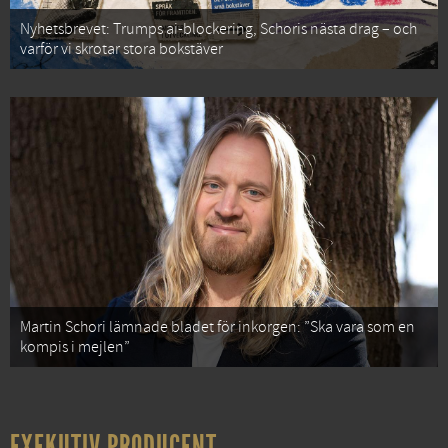
Nyhetsbrevet: Trumps ai-blockering, Schoris nästa drag – och
varför vi skrotar stora bokstäver
Martin Schori lämnade bladet för inkorgen: ”Ska vara som en
kompis i mejlen”
EXEKUTIV PRODUCENT