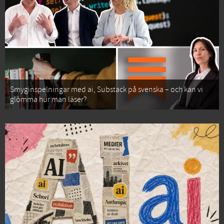
Smyginspelningar med ai, Substack på svenska – och kan vi
glömma hur man läser?