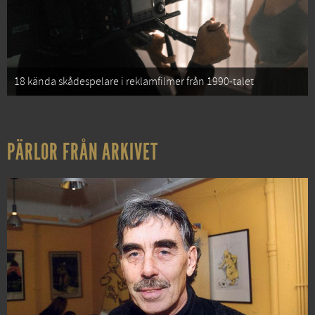
18 kända skådespelare i reklamfilmer från 1990-talet
PÄRLOR FRÅN ARKIVET