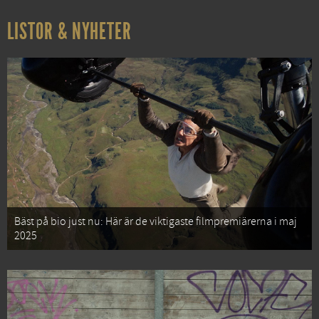
LISTOR & NYHETER
Bäst på bio just nu: Här är de viktigaste filmpremiärerna i maj
2025