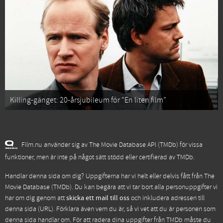
Killing-gänget: 20-årsjubileum för “En liten film”
Film.nu använder sig av The Movie Database API (TMDb) för vissa
funktioner, men är inte på något sätt stödd eller certifierad av TMDb.
Handlar denna sida om dig? Uppgifterna har vi helt eller delvis fått från
The
Movie Database (TMDb)
. Du kan begära att vi tar bort alla personuppgifter vi
har om dig genom att
skicka ett mail till oss
och inkludera adressen till
denna sida (URL). Förklara även vem du är, så vi vet att du är personen som
denna sida handlar om. För att radera dina uppgifter från TMDb måste du