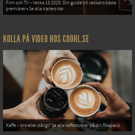
Film och TV – Vecka 13 2025: Din guide till veckans bästa
premiärer • Se alla trailers här
KOLLA PÅ VIDEO HOS COOHL.SE
Kaffe – bra eller dåligt? Se alla kaffestudier på din fikapaus