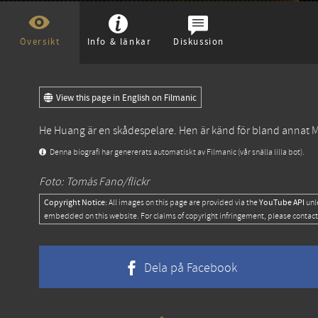
Översikt
Info & länkar
Diskussion
View this page in English on Filmanic
He Huang är en skådespelare. Hen är känd för bland annat
M
Denna biografi har genererats automatiskt av Filmanic (vår snälla lilla bot).
Foto: Tomás Fano/flickr
Copyright Notice:
YouTube API
All images on this page are provided via the
unl
embedded on this website. For claims of copyright infringement, please contact
Dela på Facebook