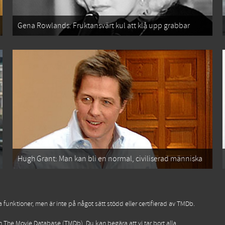
Gena Rowlands: Fruktansvärt kul att klå upp grabbar
Hugh Grant: Man kan bli en normal, civiliserad människa
funktioner, men är inte på något sätt stödd eller certifierad av TMDb.
ån
The Movie Database (TMDb)
. Du kan begära att vi tar bort alla