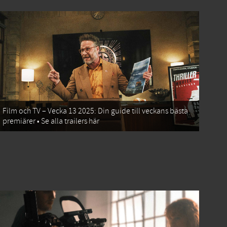
Film och TV – Vecka 13 2025: Din guide till veckans bästa
premiärer • Se alla trailers här