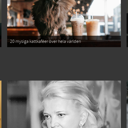
20 mysiga kattkaféer över hela världen