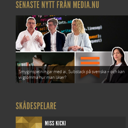
SENASTE NYTT FRÅN MEDIA.NU
Smyginspelningar med ai, Substack på svenska – och kan
vi glömma hur man läser?
SKÅDESPELARE
MISS KICKI