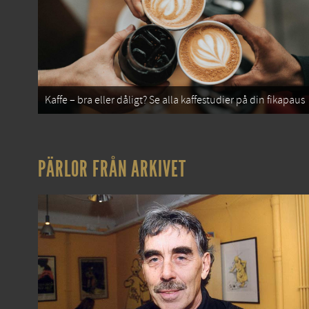
Kaffe – bra eller dåligt? Se alla kaffestudier på din fikapaus
PÄRLOR FRÅN ARKIVET