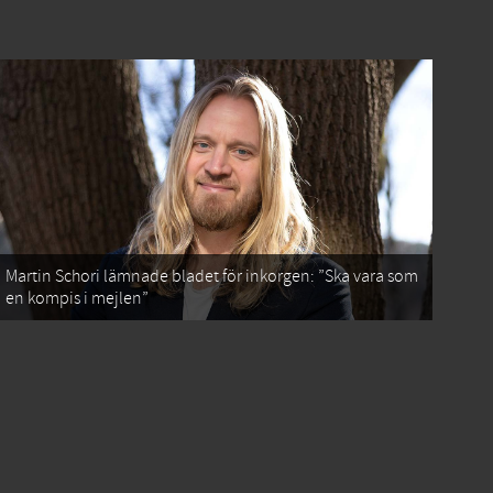
Martin Schori lämnade bladet för inkorgen: ”Ska vara som
en kompis i mejlen”