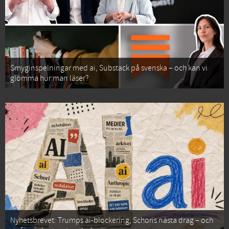
Smyginspelningar med ai, Substack på svenska – och kan vi
glömma hur man läser?
Nyhetsbrevet: Trumps ai-blockering, Schoris nästa drag – och