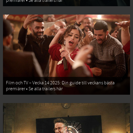
premiärer • Se alla trailers här
Film och TV – Vecka 14 2025: Din guide till veckans bästa
premiärer • Se alla trailers här