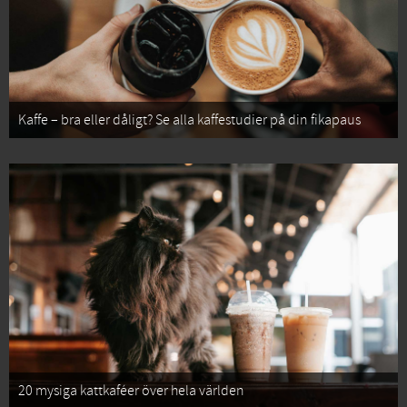
Kaffe – bra eller dåligt? Se alla kaffestudier på din fikapaus
20 mysiga kattkaféer över hela världen