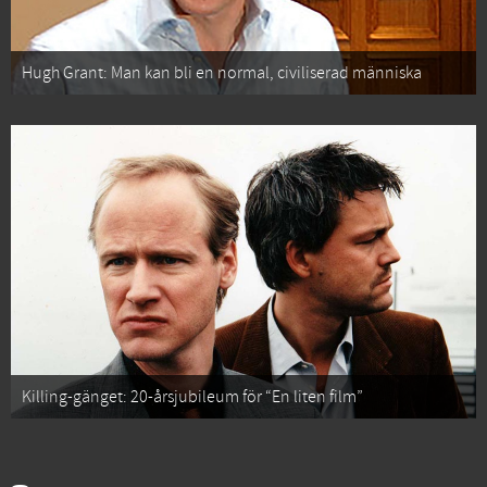
Hugh Grant: Man kan bli en normal, civiliserad människa
Killing-gänget: 20-årsjubileum för “En liten film”