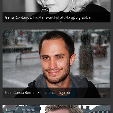
Gena Rowlands: Fruktansvärt kul att klå upp grabbar
Gael García Bernal: Filma först, fråga sen