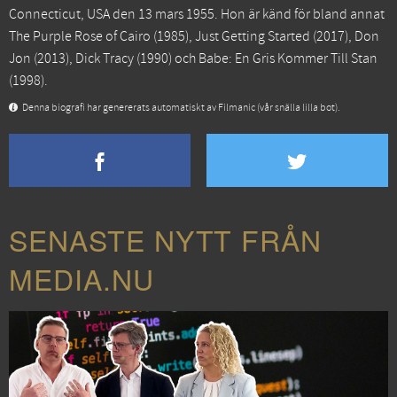
Connecticut, USA den 13 mars 1955. Hon är känd för bland annat
The Purple Rose of Cairo
(1985),
Just Getting Started
(2017),
Don
Jon
(2013),
Dick Tracy
(1990) och
Babe: En Gris Kommer Till Stan
(1998).
Denna biografi har genererats automatiskt av Filmanic (vår snälla lilla bot).
SENASTE NYTT FRÅN
MEDIA.NU