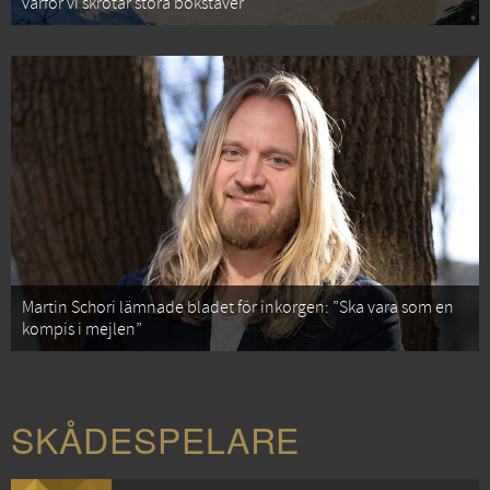
varför vi skrotar stora bokstäver
Martin Schori lämnade bladet för inkorgen: ”Ska vara som en
kompis i mejlen”
SKÅDESPELARE