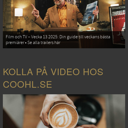
Film och TV – Vecka 13 2025: Din guide till veckans bästa
premiärer • Se alla trailers här
KOLLA PÅ VIDEO HOS
COOHL.SE