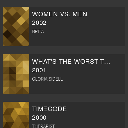
WOMEN VS. MEN
2002
BRITA
WHAT'S THE WORST THAT COULD HAPPEN?
2001
GLORIA SIDELL
TIMECODE
2000
THERAPIST