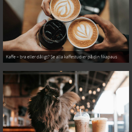
Kaffe – bra eller dåligt? Se alla kaffestudier på din fikapaus