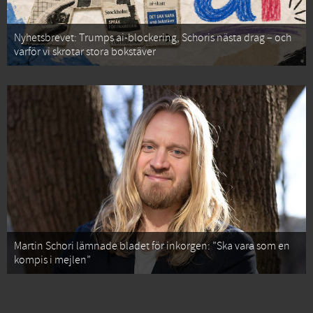
Nyhetsbrevet: Trumps ai-blockering, Schoris nästa drag – och
varför vi skrotar stora bokstäver
Martin Schori lämnade bladet för inkorgen: ”Ska vara som en
kompis i mejlen”