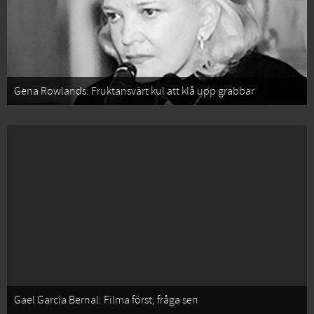
Gena Rowlands: Fruktansvärt kul att klå upp grabbar
Gael García Bernal: Filma först, fråga sen