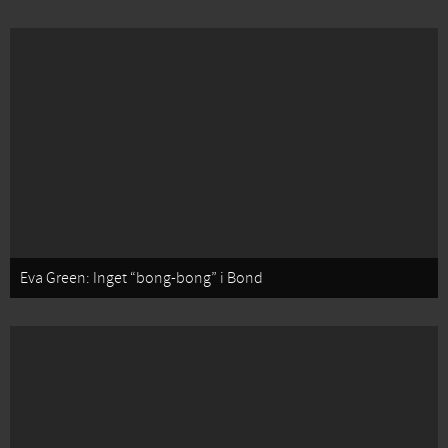
Eva Green: Inget “bong-bong” i Bond