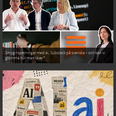
Smyginspelningar med ai, Substack på svenska – och kan vi
glömma hur man läser?