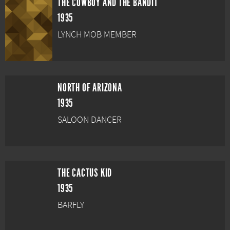
THE COWBOY AND THE BANDIT
1935
LYNCH MOB MEMBER
NORTH OF ARIZONA
1935
SALOON DANCER
THE CACTUS KID
1935
BARFLY