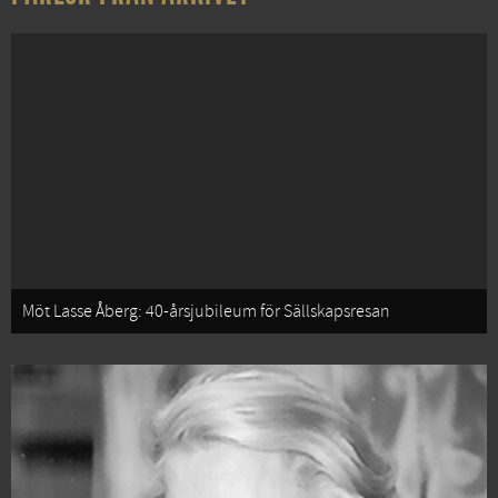
Möt Lasse Åberg: 40-årsjubileum för Sällskapsresan