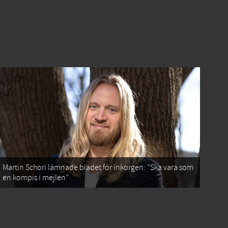
Martin Schori lämnade bladet för inkorgen: ”Ska vara som
en kompis i mejlen”