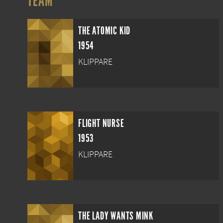
TEAM
THE ATOMIC KID
1954
KLIPPARE
FLIGHT NURSE
1953
KLIPPARE
THE LADY WANTS MINK