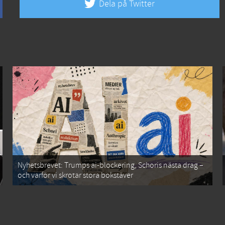
Dela på Twitter
Nyhetsbrevet: Trumps ai-blockering, Schoris nästa drag –
och varför vi skrotar stora bokstäver