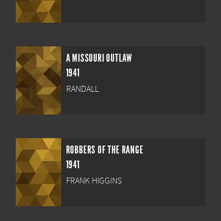
A MISSOURI OUTLAW
1941
RANDALL
ROBBERS OF THE RANGE
1941
FRANK HIGGINS