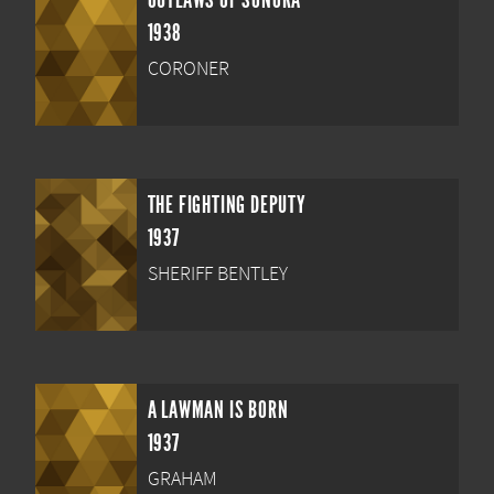
OUTLAWS OF SONORA
1938
CORONER
THE FIGHTING DEPUTY
1937
SHERIFF BENTLEY
A LAWMAN IS BORN
1937
GRAHAM