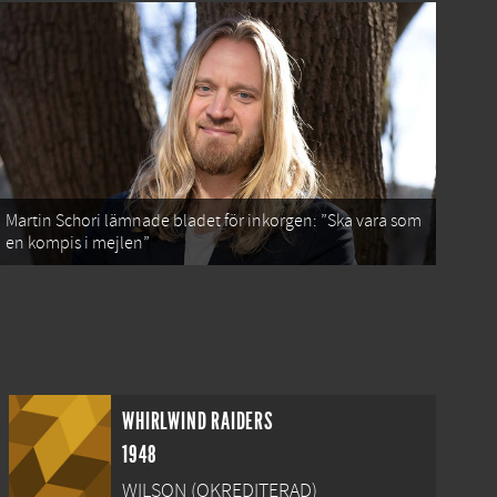
Martin Schori lämnade bladet för inkorgen: ”Ska vara som
en kompis i mejlen”
WHIRLWIND RAIDERS
1948
WILSON (OKREDITERAD)