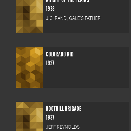
KNIGHT OF THE PLAINS
1938
J.C. RAND, GALE'S FATHER
COLORADO KID
1937
BOOTHILL BRIGADE
1937
JEFF REYNOLDS