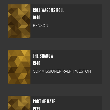
ROLL WAGONS ROLL
1940
BENSON
THE SHADOW
1940
COMMISSIONER RALPH WESTON
PORT OF HATE
1939