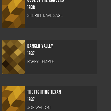
CODE OF THE RANGERS
1938
SHERIFF DAVE SAGE
DANGER VALLEY
1937
PAPPY TEMPLE
THE FIGHTING TEXAN
1937
JOE WALTON