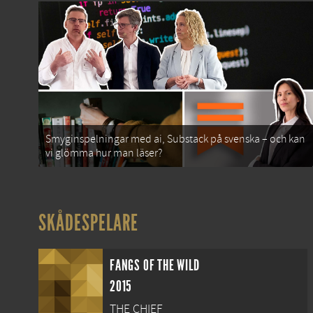
Smyginspelningar med ai, Substack på svenska – och kan
vi glömma hur man läser?
SKÅDESPELARE
FANGS OF THE WILD
2015
THE CHIEF