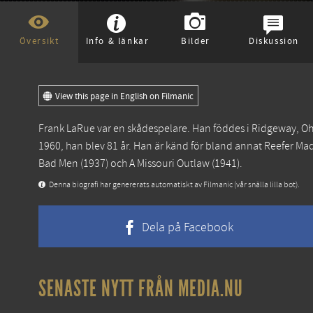
Översikt
Info & länkar
Bilder
Diskussion
View this page in English on Filmanic
Frank LaRue var en skådespelare. Han föddes i Ridgeway, 
1960, han blev 81 år. Han är känd för bland annat
Reefer Ma
Bad Men
(1937) och
A Missouri Outlaw
(1941).
Denna biografi har genererats automatiskt av Filmanic (vår snälla lilla bot).
Dela på Facebook
SENASTE NYTT FRÅN MEDIA.NU