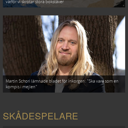
varför vi skrotar stora bokstäver
Martin Schori lämnade bladet för inkorgen: ”Ska vara som en
kompis i mejlen”
SKÅDESPELARE