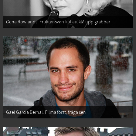
Gena Rowlands: Fruktansvärt kul att klå upp grabbar
Gael García Bernal: Filma först, fråga sen