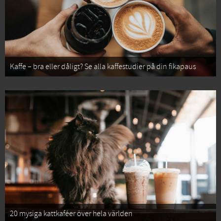
Kaffe – bra eller dåligt? Se alla kaffestudier på din fikapaus
20 mysiga kattkaféer över hela världen