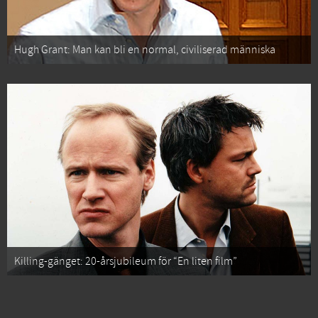
Hugh Grant: Man kan bli en normal, civiliserad människa
Killing-gänget: 20-årsjubileum för “En liten film”