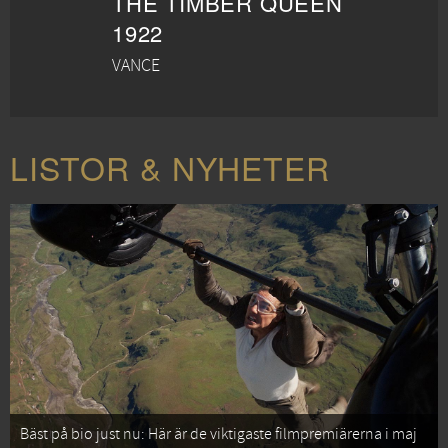
THE TIMBER QUEEN
1922
VANCE
LISTOR & NYHETER
Bäst på bio just nu: Här är de viktigaste filmpremiärerna i maj