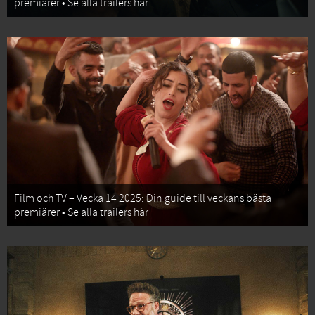
premiärer • Se alla trailers här
Film och TV – Vecka 14 2025: Din guide till veckans bästa
premiärer • Se alla trailers här