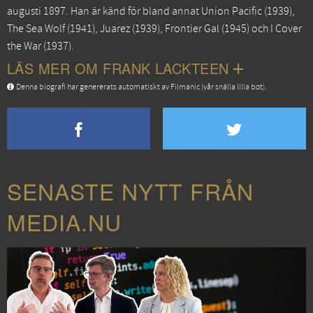
augusti 1897. Han är känd för bland annat
Union Pacific
(1939),
The Sea Wolf
(1941),
Juarez
(1939),
Frontier Gal
(1945) och
I Cover
the War
(1937).
LÄS MER OM FRANK LACKTEEN
Denna biografi har genererats automatiskt av Filmanic (vår snälla lilla bot).
SENASTE NYTT FRÅN
MEDIA.NU