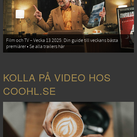
Film och TV – Vecka 13 2025: Din guide till veckans bästa
premiärer • Se alla trailers här
KOLLA PÅ VIDEO HOS
COOHL.SE