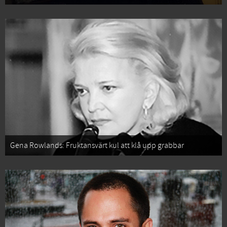
Gena Rowlands: Fruktansvärt kul att klå upp grabbar