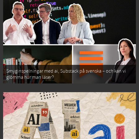
Smyginspelningar med ai, Substack på svenska – och kan vi
glömma hur man läser?