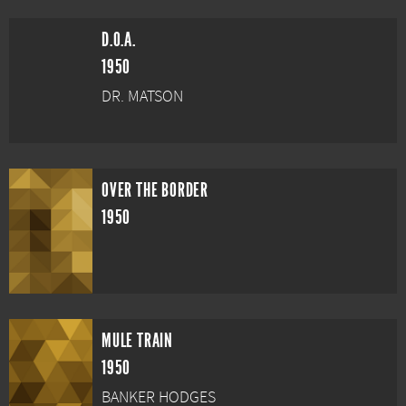
D.O.A.
1950
DR. MATSON
OVER THE BORDER
1950
MULE TRAIN
1950
BANKER HODGES