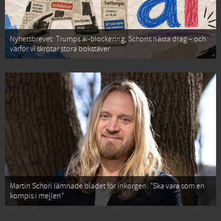
Nyhetsbrevet: Trumps ai-blockering, Schoris nästa drag – och
varför vi skrotar stora bokstäver
Martin Schori lämnade bladet för inkorgen: ”Ska vara som en
kompis i mejlen”