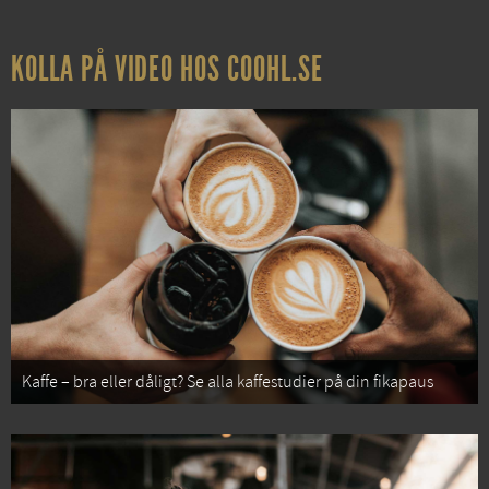
KOLLA PÅ VIDEO HOS COOHL.SE
Kaffe – bra eller dåligt? Se alla kaffestudier på din fikapaus