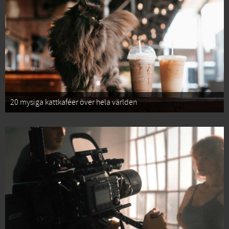
20 mysiga kattkaféer över hela världen