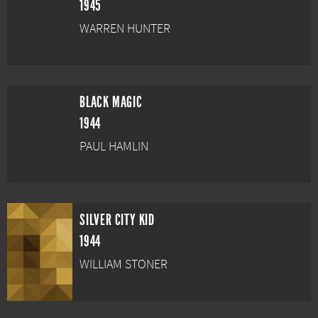
1945
WARREN HUNTER
BLACK MAGIC
1944
PAUL HAMLIN
SILVER CITY KID
1944
WILLIAM STONER