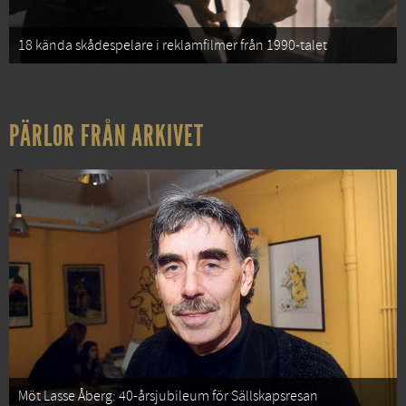
18 kända skådespelare i reklamfilmer från 1990-talet
PÄRLOR FRÅN ARKIVET
Möt Lasse Åberg: 40-årsjubileum för Sällskapsresan