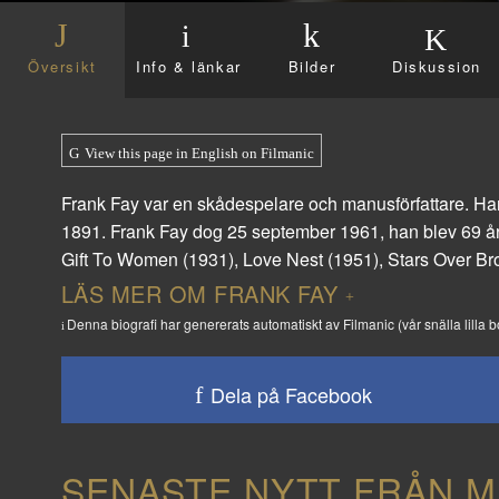
Översikt
Info & länkar
Bilder
Diskussion
View this page in English on Filmanic
Frank Fay var en skådespelare och manusförfattare. Ha
1891. Frank Fay dog 25 september 1961, han blev 69 år
Gift To Women
(1931),
Love Nest
(1951),
Stars Over B
LÄS MER OM FRANK FAY
Denna biografi har genererats automatiskt av Filmanic (vår snälla lilla bo
Dela på Facebook
SENASTE NYTT FRÅN M