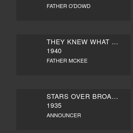
FATHER O'DOWD
THEY KNEW WHAT THEY WANTED
1940
FATHER MCKEE
STARS OVER BROADWAY
1935
ANNOUNCER