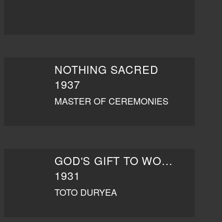
NOTHING SACRED
1937
MASTER OF CEREMONIES
GOD'S GIFT TO WOMEN
1931
TOTO DURYEA