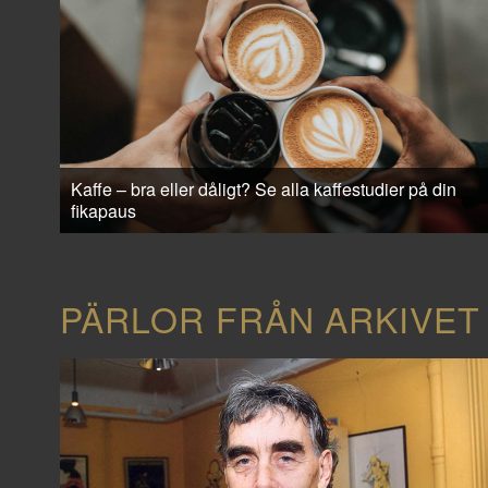
Kaffe – bra eller dåligt? Se alla kaffestudier på din
fikapaus
PÄRLOR FRÅN ARKIVET