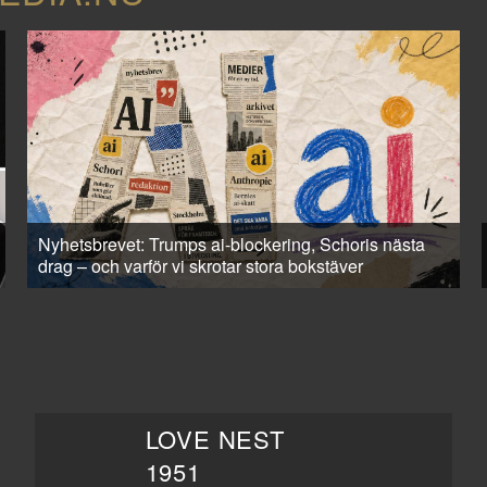
Nyhetsbrevet: Trumps ai-blockering, Schoris nästa
drag – och varför vi skrotar stora bokstäver
LOVE NEST
1951