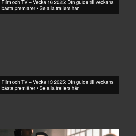
Film och TV – Vecka 16 2025: Din guide till veckans
bästa premiärer • Se alla trailers här
Film och TV – Vecka 13 2025: Din guide till veckans
bästa premiärer • Se alla trailers här