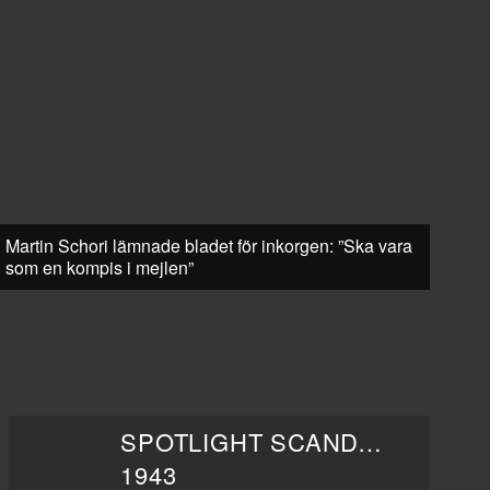
Martin Schori lämnade bladet för inkorgen: ”Ska vara
som en kompis i mejlen”
SPOTLIGHT SCANDALS
1943