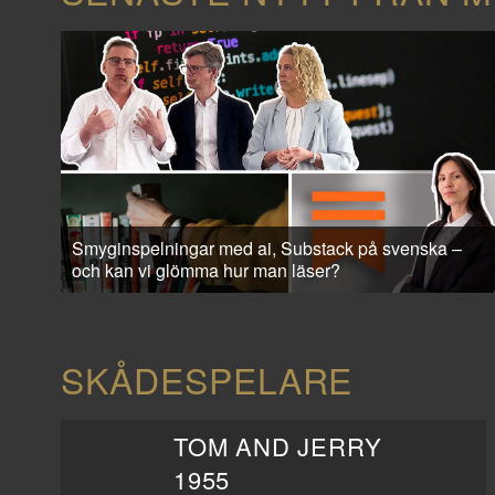
Smyginspelningar med ai, Substack på svenska –
och kan vi glömma hur man läser?
SKÅDESPELARE
TOM AND JERRY
1955