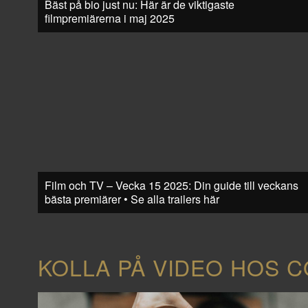
Bäst på bio just nu: Här är de viktigaste
filmpremiärerna i maj 2025
Film och TV – Vecka 15 2025: Din guide till veckans
bästa premiärer • Se alla trailers här
KOLLA PÅ VIDEO HOS 