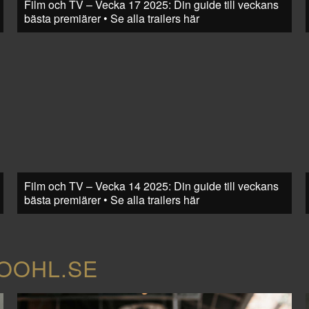
Film och TV – Vecka 17 2025: Din guide till veckans
bästa premiärer • Se alla trailers här
Film och TV – Vecka 14 2025: Din guide till veckans
bästa premiärer • Se alla trailers här
COOHL.SE