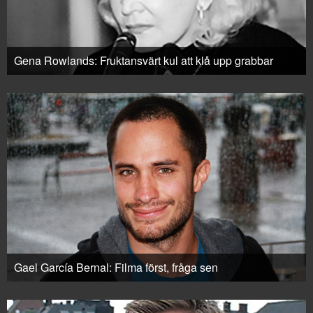
Gena Rowlands: Fruktansvärt kul att klå upp grabbar
Gael García Bernal: Filma först, fråga sen