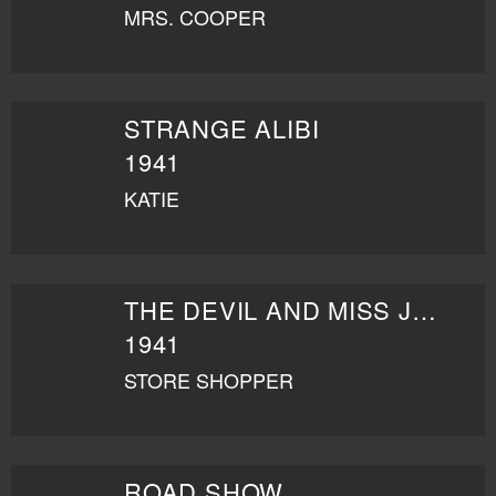
MRS. COOPER
STRANGE ALIBI
1941
KATIE
THE DEVIL AND MISS JONES
1941
STORE SHOPPER
ROAD SHOW