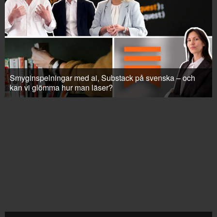
Smyginspelningar med ai, Substack på svenska – och
kan vi glömma hur man läser?