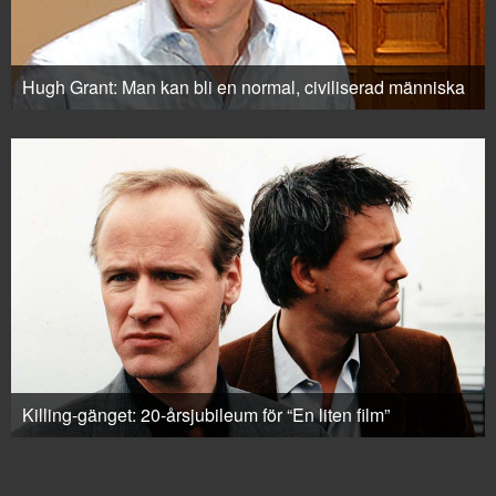
Hugh Grant: Man kan bli en normal, civiliserad människa
Killing-gänget: 20-årsjubileum för “En liten film”