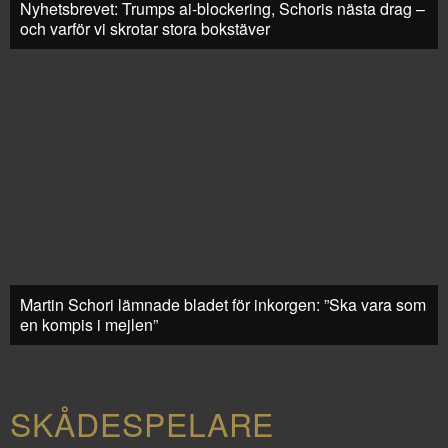
Nyhetsbrevet: Trumps ai-blockering, Schoris nästa drag –
och varför vi skrotar stora bokstäver
Martin Schori lämnade bladet för inkorgen: ”Ska vara som
en kompis i mejlen”
SKÅDESPELARE