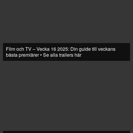
Film och TV – Vecka 16 2025: Din guide till veckans
bästa premiärer • Se alla trailers här