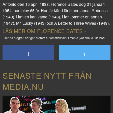
Antonio den 15 april 1888. Florence Bates dog 31 januari
1954, hon blev 65 år. Hon är känd för bland annat
Rebecca
(1940),
Himlen kan vänta
(1943),
Här kommer en annan
(1947),
Mr. Lucky
(1943) och
A Letter to Three Wives
(1949).
LÄS MER OM FLORENCE BATES
Denna biografi har genererats automatiskt av Filmanic (vår snälla lilla bot).
SENASTE NYTT FRÅN
MEDIA.NU