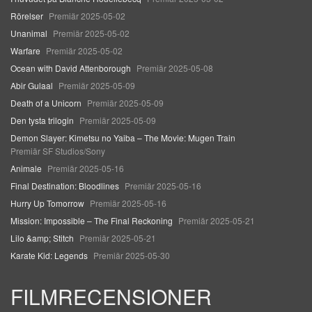
Rörelser
Premiär 2025-05-02
Unanimal
Premiär 2025-05-02
Warfare
Premiär 2025-05-02
Ocean with David Attenborough
Premiär 2025-05-08
Abir Gulaal
Premiär 2025-05-09
Death of a Unicorn
Premiär 2025-05-09
Den tysta trilogin
Premiär 2025-05-09
Demon Slayer: Kimetsu no Yaiba – The Movie: Mugen Train
Premiär SF Studios/Sony
Animale
Premiär 2025-05-16
Final Destination: Bloodlines
Premiär 2025-05-16
Hurry Up Tomorrow
Premiär 2025-05-16
Mission: Impossible – The Final Reckoning
Premiär 2025-05-21
Lilo &amp; Stitch
Premiär 2025-05-21
Karate Kid: Legends
Premiär 2025-05-30
FILMRECENSIONER