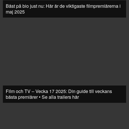
Bäst på bio just nu: Här är de viktigaste filmpremiärerna i
maj 2025
Film och TV – Vecka 17 2025: Din guide till veckans
bästa premiärer • Se alla trailers här