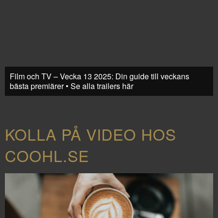
Film och TV – Vecka 13 2025: Din guide till veckans
bästa premiärer • Se alla trailers här
KOLLA PÅ VIDEO HOS
COOHL.SE