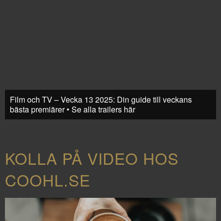
Film och TV – Vecka 13 2025: Din guide till veckans
bästa premiärer • Se alla trailers här
KOLLA PÅ VIDEO HOS
COOHL.SE