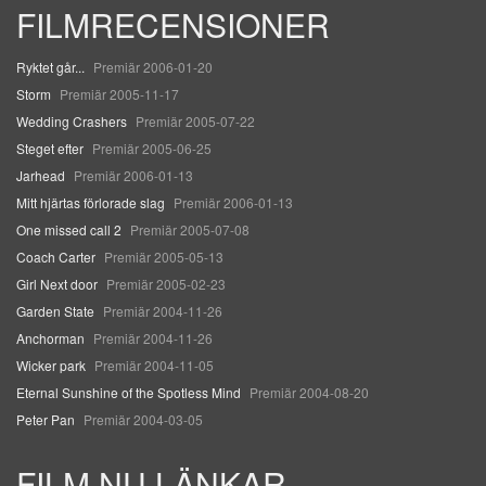
FILMRECENSIONER
Ryktet går...
Premiär 2006-01-20
Storm
Premiär 2005-11-17
Wedding Crashers
Premiär 2005-07-22
Steget efter
Premiär 2005-06-25
Jarhead
Premiär 2006-01-13
Mitt hjärtas förlorade slag
Premiär 2006-01-13
One missed call 2
Premiär 2005-07-08
Coach Carter
Premiär 2005-05-13
Girl Next door
Premiär 2005-02-23
Garden State
Premiär 2004-11-26
Anchorman
Premiär 2004-11-26
Wicker park
Premiär 2004-11-05
Eternal Sunshine of the Spotless Mind
Premiär 2004-08-20
Peter Pan
Premiär 2004-03-05
FILM.NU LÄNKAR