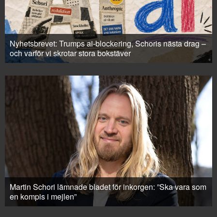
Nyhetsbrevet: Trumps ai-blockering, Schoris nästa drag –
och varför vi skrotar stora bokstäver
Martin Schori lämnade bladet för inkorgen: ”Ska vara som
en kompis i mejlen”