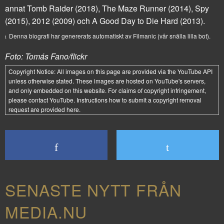
annat
Tomb Raider
(2018),
The Maze Runner
(2014),
Spy
(2015),
2012
(2009) och
A Good Day to Die Hard
(2013).
Denna biografi har genererats automatiskt av Filmanic (vår snälla lilla bot).
Foto: Tomás Fano/flickr
Copyright Notice:
All images on this page are provided via the
YouTube API
unless otherwise stated. These images are hosted on YouTube's servers,
and only embedded on this website. For claims of copyright infringement,
please contact YouTube. Instructions how to submit a copyright removal
request are provided
here
.
SENASTE NYTT FRÅN
MEDIA.NU