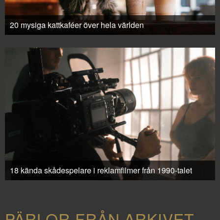
20 mysiga kattkaféer över hela världen
18 kända skådespelare i reklamfilmer från 1990-talet
PÄRLOR FRÅN ARKIVET