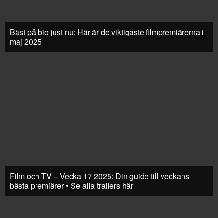
Bäst på bio just nu: Här är de viktigaste filmpremiärerna i
maj 2025
Film och TV – Vecka 17 2025: Din guide till veckans
bästa premiärer • Se alla trailers här