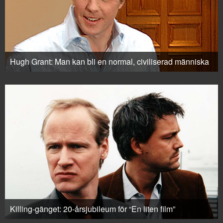
Hugh Grant: Man kan bli en normal, civiliserad människa
Killing-gänget: 20-årsjubileum för “En liten film”