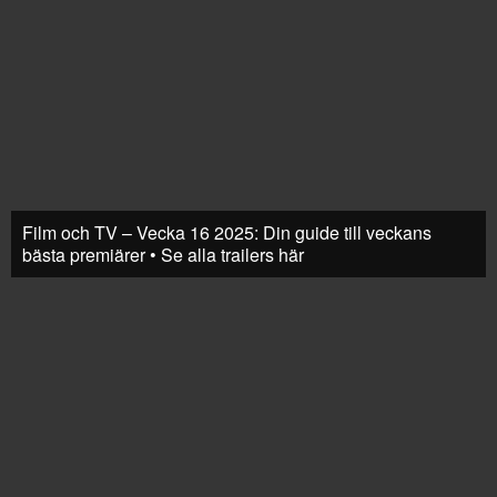
Film och TV – Vecka 16 2025: Din guide till veckans
bästa premiärer • Se alla trailers här