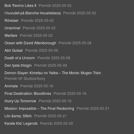
Bob Trevino Likes It
Premiär 2025-05-02
I huvudet på Blanche Houellebecq
Premiär 2025-05-02
Rörelser
Premiär 2025-05-02
Unanimal
Premiär 2025-05-02
Warfare
Premiär 2025-05-02
Ocean with David Attenborough
Premiär 2025-05-08
Abir Gulaal
Premiär 2025-05-09
Death of a Unicorn
Premiär 2025-05-09
Den tysta trilogin
Premiär 2025-05-09
Demon Slayer: Kimetsu no Yaiba – The Movie: Mugen Train
Premiär SF Studios/Sony
Animale
Premiär 2025-05-16
Final Destination: Bloodlines
Premiär 2025-05-16
Hurry Up Tomorrow
Premiär 2025-05-16
Mission: Impossible – The Final Reckoning
Premiär 2025-05-21
Lilo &amp; Stitch
Premiär 2025-05-21
Karate Kid: Legends
Premiär 2025-05-30