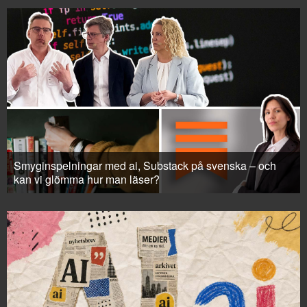
Smyginspelningar med ai, Substack på svenska – och
kan vi glömma hur man läser?