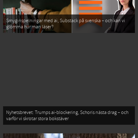
Smyginspelningar med ai, Substack på svenska – och kan vi
glömma hur man läser?
Nyhetsbrevet: Trumps ai-blockering, Schoris nästa drag – och
varför vi skrotar stora bokstäver