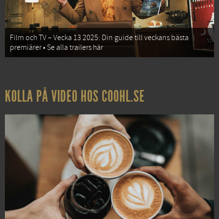
Film och TV – Vecka 13 2025: Din guide till veckans bästa
premiärer • Se alla trailers här
KOLLA PÅ VIDEO HOS COOHL.SE