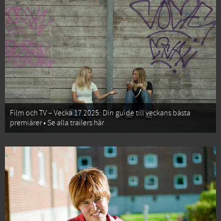
Film och TV – Vecka 17 2025: Din guide till veckans bästa
premiärer • Se alla trailers här