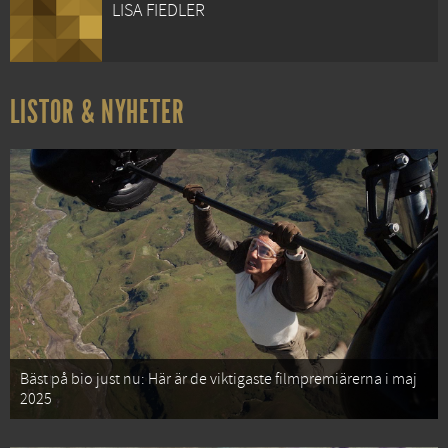
LISA FIEDLER
LISTOR & NYHETER
Bäst på bio just nu: Här är de viktigaste filmpremiärerna i maj
2025