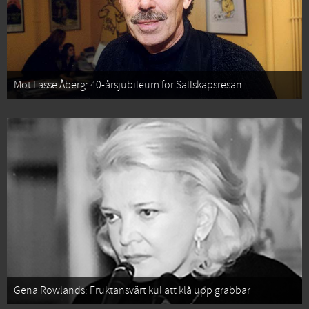
Möt Lasse Åberg: 40-årsjubileum för Sällskapsresan
Gena Rowlands: Fruktansvärt kul att klå upp grabbar