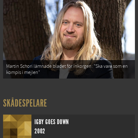
Martin Schori lämnade bladet för inkorgen: ”Ska vara som en
kompis i mejlen”
SKÅDESPELARE
IGBY GOES DOWN
2002