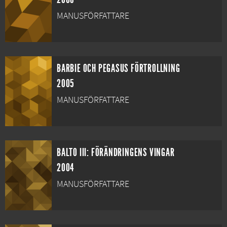
MANUSFÖRFATTARE
BARBIE OCH PEGASUS FÖRTROLLNING
2005
MANUSFÖRFATTARE
BALTO III: FÖRÄNDRINGENS VINGAR
2004
MANUSFÖRFATTARE