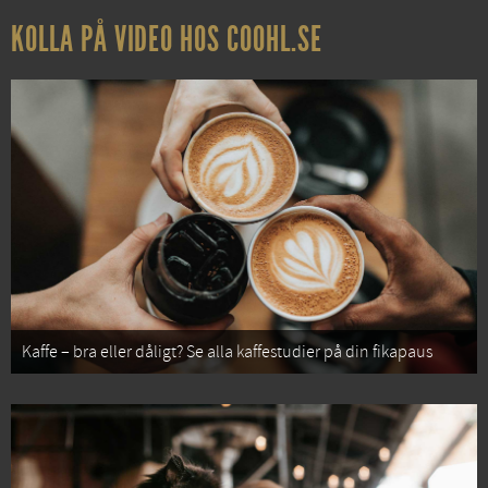
KOLLA PÅ VIDEO HOS COOHL.SE
Kaffe – bra eller dåligt? Se alla kaffestudier på din fikapaus