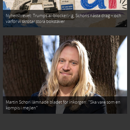
Nyhetsbrevet: Trumps ai-blockering, Schoris nästa drag – och
varför vi skrotar stora bokstäver
Martin Schori lämnade bladet för inkorgen: ”Ska vara som en
kompis i mejlen”