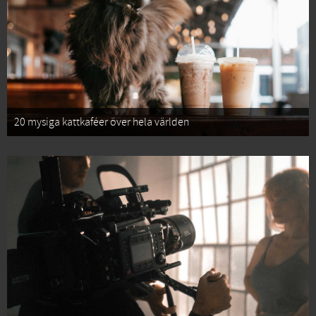
20 mysiga kattkaféer över hela världen