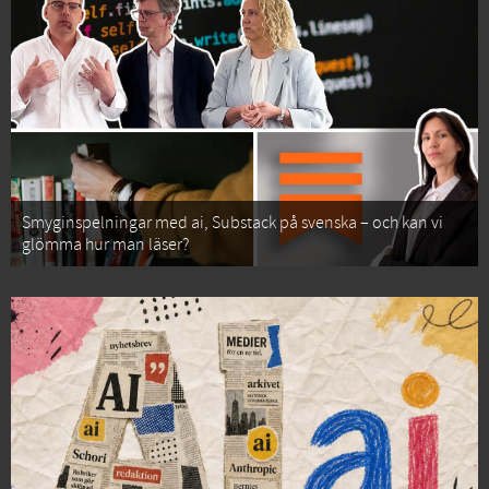
Smyginspelningar med ai, Substack på svenska – och kan vi
glömma hur man läser?