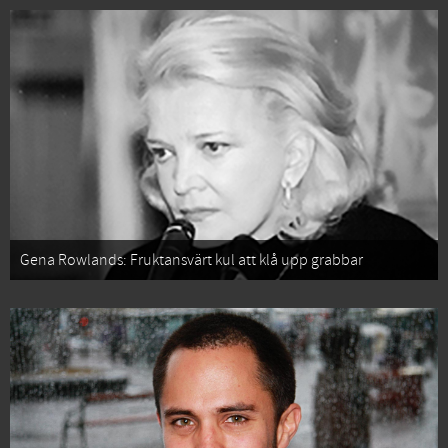
Gena Rowlands: Fruktansvärt kul att klå upp grabbar