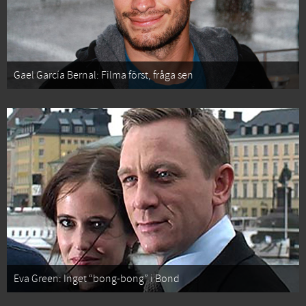
Gael García Bernal: Filma först, fråga sen
Eva Green: Inget “bong-bong” i Bond