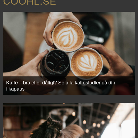
COOHL.SE
Kaffe – bra eller dåligt? Se alla kaffestudier på din
fikapaus