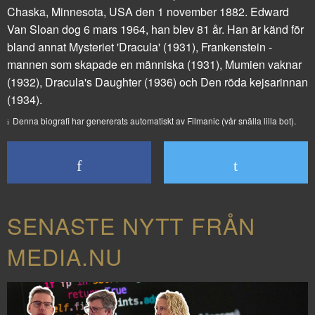
Chaska, Minnesota, USA den 1 november 1882. Edward
Van Sloan dog 6 mars 1964, han blev 81 år. Han är känd för
bland annat
Mysteriet 'Dracula'
(1931),
Frankenstein -
mannen som skapade en människa
(1931),
Mumien vaknar
(1932),
Dracula's Daughter
(1936) och
Den röda kejsarinnan
(1934).
Denna biografi har genererats automatiskt av Filmanic (vår snälla lilla bot).
SENASTE NYTT FRÅN
MEDIA.NU