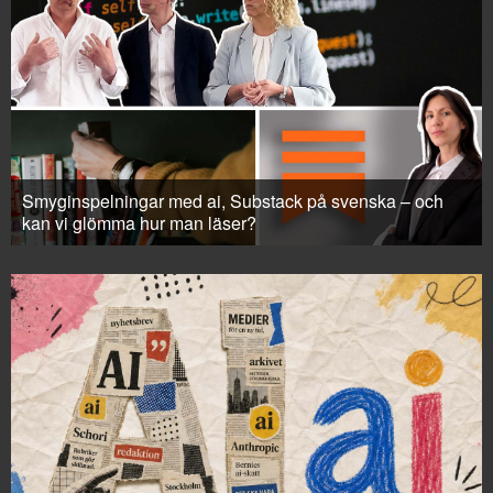
Smyginspelningar med ai, Substack på svenska – och
kan vi glömma hur man läser?