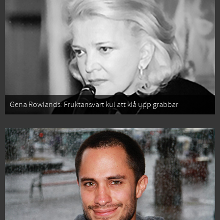
Gena Rowlands: Fruktansvärt kul att klå upp grabbar