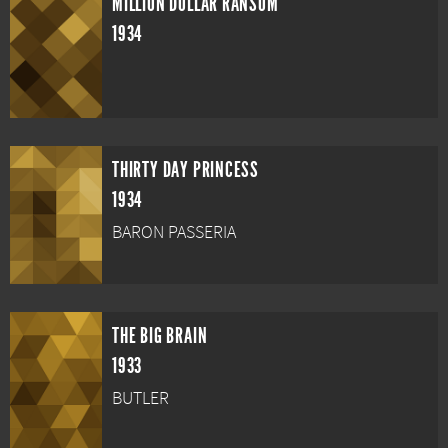
MILLION DOLLAR RANSOM
1934
THIRTY DAY PRINCESS
1934
BARON PASSERIA
THE BIG BRAIN
1933
BUTLER