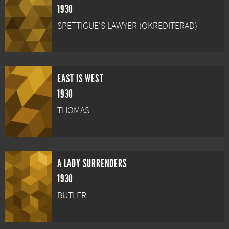
1930
SPETTIGUE'S LAWYER (OKREDITERAD)
EAST IS WEST
1930
THOMAS
A LADY SURRENDERS
1930
BUTLER