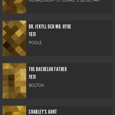
DONALDSON - ST. CLAIRE'S SECRETARY
DR. JEKYLL OCH MR. HYDE
1931
POOLE
THE BACHELOR FATHER
1931
BOLTON
CHARLEY'S AUNT