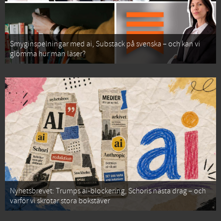
Smyginspelningar med ai, Substack på svenska – och kan vi
glömma hur man läser?
Nyhetsbrevet: Trumps ai-blockering, Schoris nästa drag – och
varför vi skrotar stora bokstäver