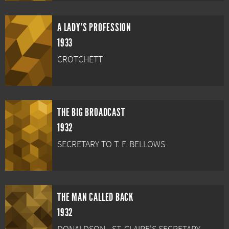
A LADY'S PROFESSION
1933
CROTCHETT
THE BIG BROADCAST
1932
SECRETARY TO T. F. BELLOWS
THE MAN CALLED BACK
1932