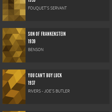
1939
FOUQUET'S SERVANT
SON OF FRANKENSTEIN
1939
BENSON
YOU CAN'T BUY LUCK
1937
RIVERS - JOE'S BUTLER