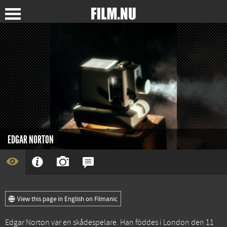
EDGAR NORTON
View this page in English on Filmanic
Edgar Norton var en skådespelare. Han föddes i London den 11