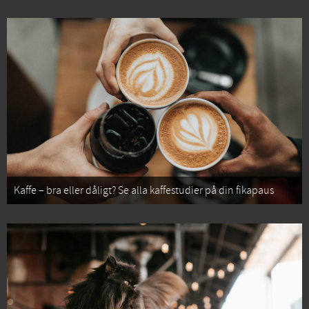
Kaffe – bra eller dåligt? Se alla kaffestudier på din fikapaus