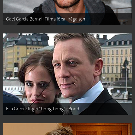
Gael García Bernal: Filma först, fråga sen
Eva Green: Inget “bong-bong” i Bond