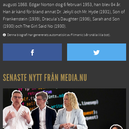
augusti 1868. Edgar Norton dog 6 februari 1953, han blev 84 år.
Han är känd för bland annat
Dr. Jekyll och Mr. Hyde
(1931),
Son of
Frankenstein
(1939),
Dracula's Daughter
(1936),
Sarah and Son
(1930) och
The Girl Said No
(1930).
Denna biografi har genererats automatiskt av Filmanic (vår snälla lilla bot).
SENASTE NYTT FRÅN MEDIA.NU