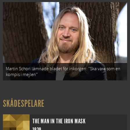
Martin Schori lämnade bladet för inkorgen: ”Ska vara som en
kompis i mejlen”
SKÅDESPELARE
THE MAN IN THE IRON MASK