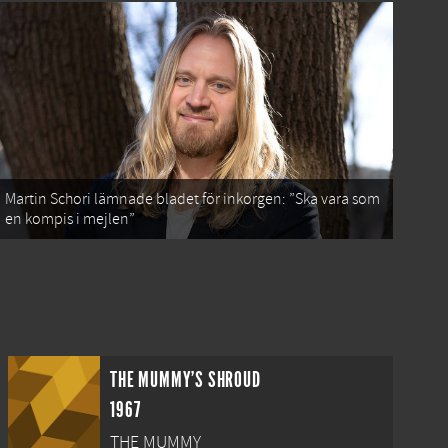
Martin Schori lämnade bladet för inkorgen: ”Ska vara som
en kompis i mejlen”
THE MUMMY'S SHROUD
1967
THE MUMMY