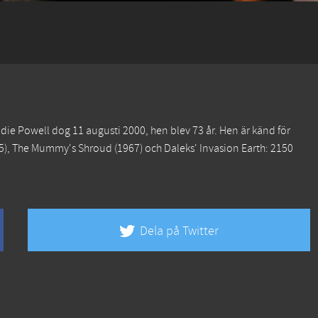
ie Powell dog 11 augusti 2000, hen blev 73 år. Hen är känd för
5),
The Mummy's Shroud
(1967) och
Daleks' Invasion Earth: 2150
Dela på Twitter