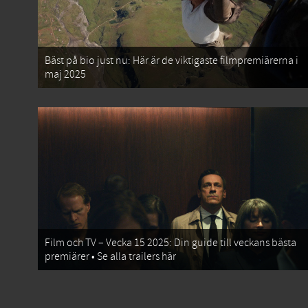
Bäst på bio just nu: Här är de viktigaste filmpremiärerna i
maj 2025
Film och TV – Vecka 15 2025: Din guide till veckans bästa
premiärer • Se alla trailers här