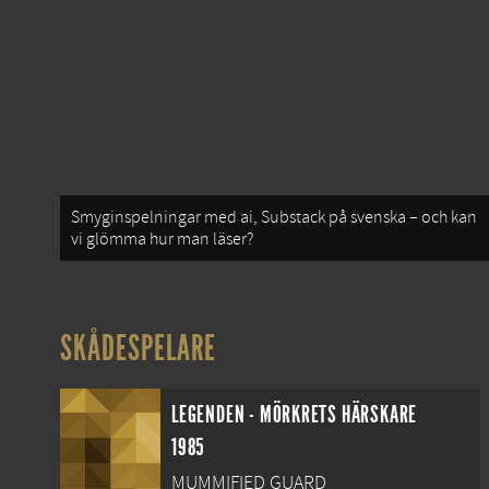
Smyginspelningar med ai, Substack på svenska – och kan
vi glömma hur man läser?
SKÅDESPELARE
LEGENDEN - MÖRKRETS HÄRSKARE
1985
MUMMIFIED GUARD