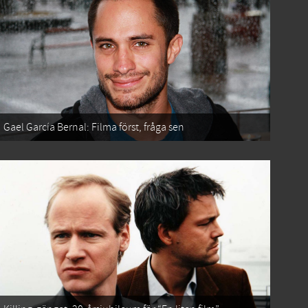
Gael García Bernal: Filma först, fråga sen