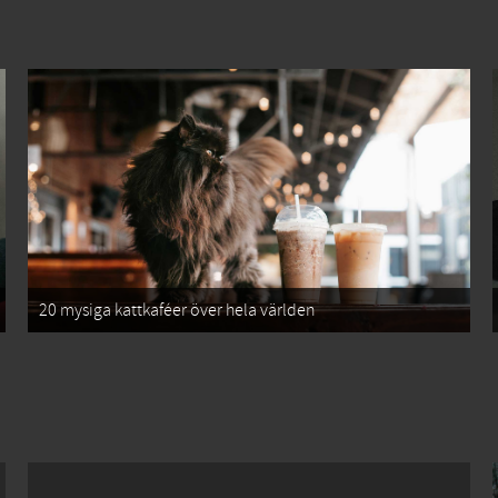
20 mysiga kattkaféer över hela världen