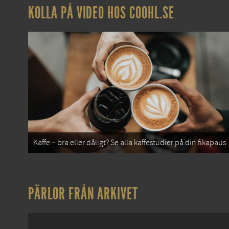
KOLLA PÅ VIDEO HOS COOHL.SE
Kaffe – bra eller dåligt? Se alla kaffestudier på din fikapaus
PÄRLOR FRÅN ARKIVET