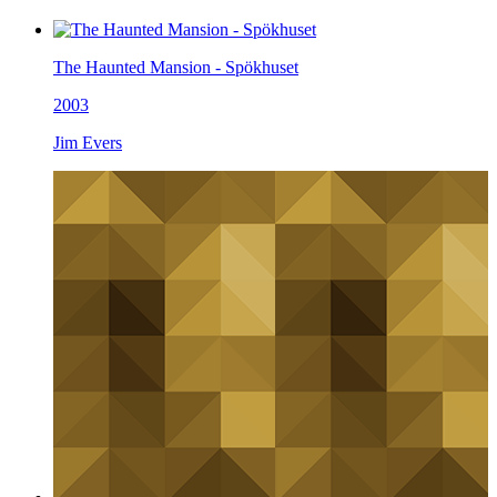
The Haunted Mansion - Spökhuset
2003
Jim Evers