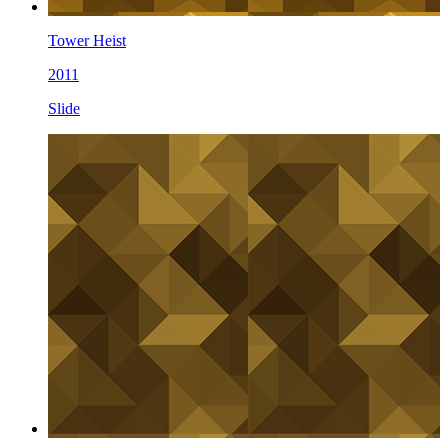
Tower Heist
2011
Slide