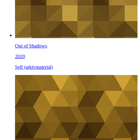
Out of Shadows
2020
Self (arkivmaterial)