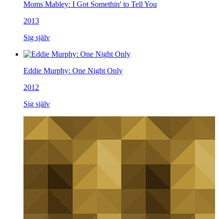
Moms Mabley: I Got Somethin' to Tell You
2013
Sig själv
Eddie Murphy: One Night Only
2012
Sig själv