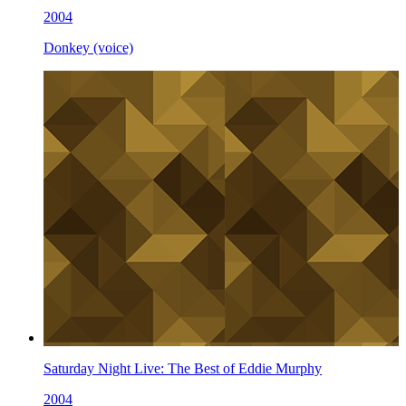
2004
Donkey (voice)
Saturday Night Live: The Best of Eddie Murphy
2004