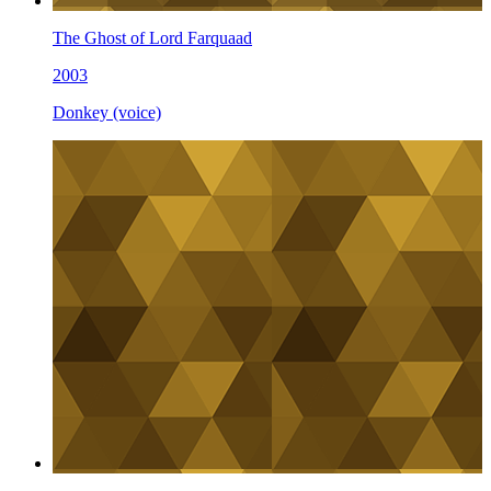
The Ghost of Lord Farquaad
2003
Donkey (voice)