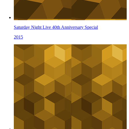
Saturday Night Live 40th Anniversary Special
2015