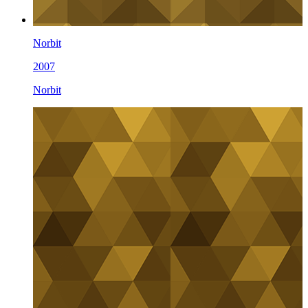
Norbit
2007
Norbit