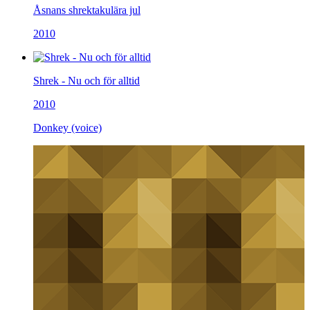
Åsnans shrektakulära jul
2010
Shrek - Nu och för alltid
2010
Donkey (voice)