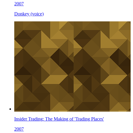
2007
Donkey (voice)
Insider Trading: The Making of 'Trading Places'
2007