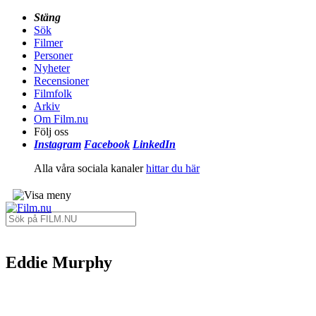
Stäng
Sök
Filmer
Personer
Nyheter
Recensioner
Filmfolk
Arkiv
Om Film.nu
Följ oss
Instagram
Facebook
LinkedIn
Alla våra sociala kanaler
hittar du här
Eddie Murphy