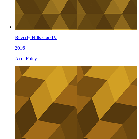
Beverly Hills Cop IV
2016
Axel Foley