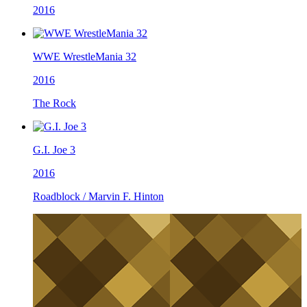
2016
WWE WrestleMania 32
2016
The Rock
G.I. Joe 3
2016
Roadblock / Marvin F. Hinton