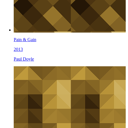
Pain & Gain
2013
Paul Doyle