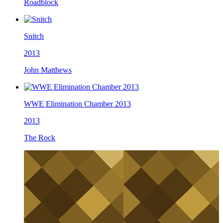
Roadblock
Snitch
2013
John Matthews
WWE Elimination Chamber 2013
2013
The Rock