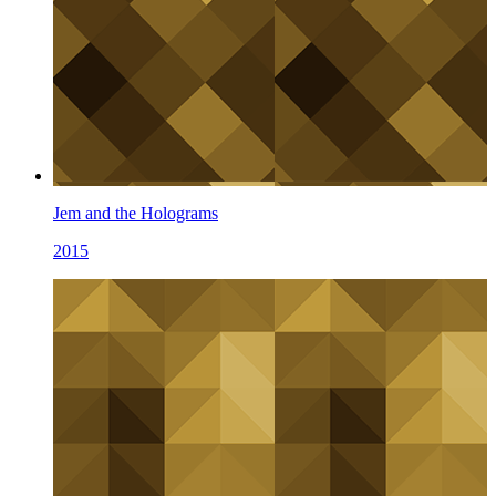
Jem and the Holograms
2015