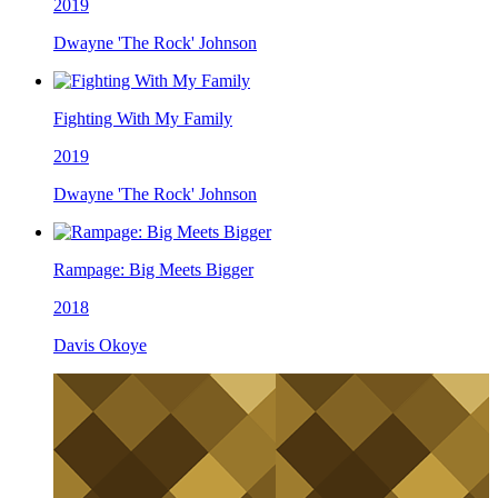
2019
Dwayne 'The Rock' Johnson
Fighting With My Family
2019
Dwayne 'The Rock' Johnson
Rampage: Big Meets Bigger
2018
Davis Okoye