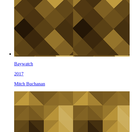
Baywatch
2017
Mitch Buchanan