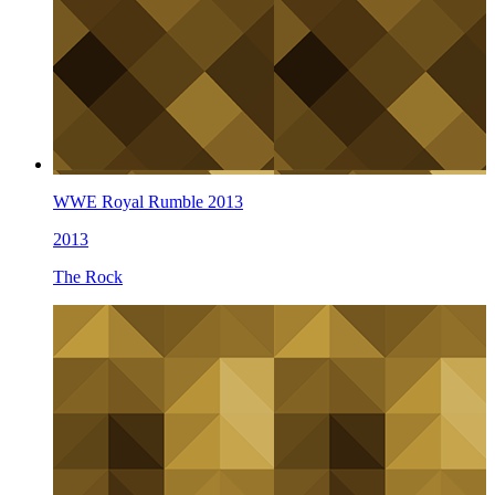
WWE Royal Rumble 2013
2013
The Rock