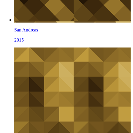
San Andreas
2015