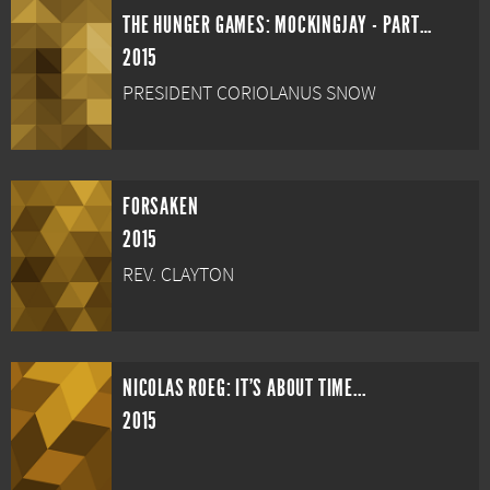
THE HUNGER GAMES: MOCKINGJAY - PART 2
2015
PRESIDENT CORIOLANUS SNOW
FORSAKEN
2015
REV. CLAYTON
NICOLAS ROEG: IT'S ABOUT TIME...
2015