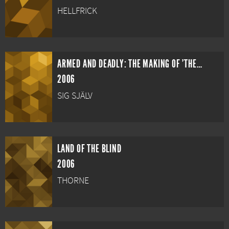
HELLFRICK
ARMED AND DEADLY: THE MAKING OF 'THE DIRTY DOZEN'
2006
SIG SJÄLV
LAND OF THE BLIND
2006
THORNE