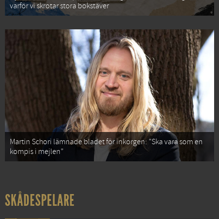
varför vi skrotar stora bokstäver
Martin Schori lämnade bladet för inkorgen: ”Ska vara som en
kompis i mejlen”
SKÅDESPELARE