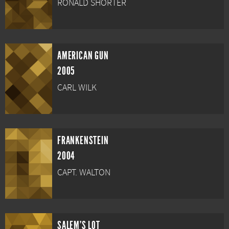
RONALD SHORTER
AMERICAN GUN
2005
CARL WILK
FRANKENSTEIN
2004
CAPT. WALTON
SALEM'S LOT