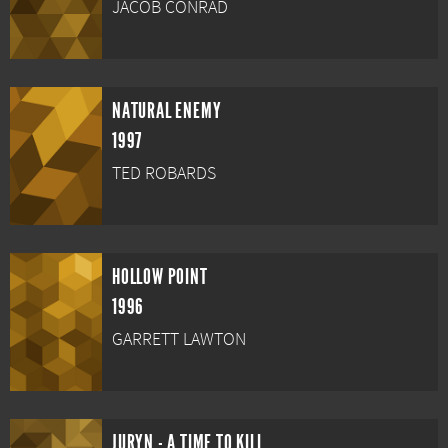
JACOB CONRAD
NATURAL ENEMY
1997
TED ROBARDS
HOLLOW POINT
1996
GARRETT LAWTON
JURYN - A TIME TO KILL