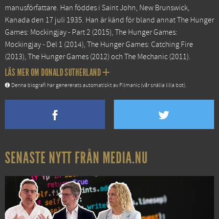
manusförfattare. Han föddes i Saint John, New Brunswick,
Kanada den 17 juli 1935. Han är känd för bland annat
The Hunger
Games: Mockingjay - Part 2
(2015),
The Hunger Games:
Mockingjay - Del 1
(2014),
The Hunger Games: Catching Fire
(2013),
The Hunger Games
(2012) och
The Mechanic
(2011).
LÄS MER OM DONALD SUTHERLAND
Denna biografi har genererats automatiskt av Filmanic (vår snälla lilla bot).
SENASTE NYTT FRÅN MEDIA.NU