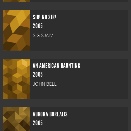
SIR! NO SIR!
2005
SIG SJÄLV
AN AMERICAN HAUNTING
2005
JOHN BELL
AURORA BOREALIS
2005