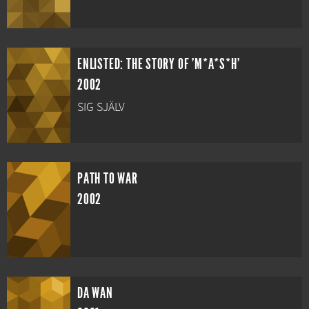
ENLISTED: THE STORY OF 'M*A*S*H'
2002
SIG SJÄLV
PATH TO WAR
2002
DA WAN