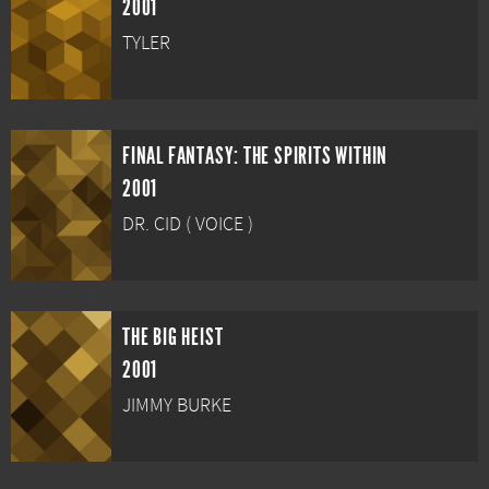
2001
TYLER
FINAL FANTASY: THE SPIRITS WITHIN
2001
DR. CID ( VOICE )
THE BIG HEIST
2001
JIMMY BURKE