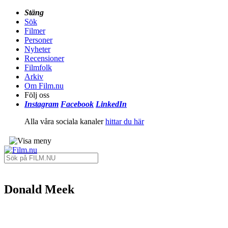
Stäng
Sök
Filmer
Personer
Nyheter
Recensioner
Filmfolk
Arkiv
Om Film.nu
Följ oss
Instagram
Facebook
LinkedIn
Alla våra sociala kanaler
hittar du här
Donald Meek