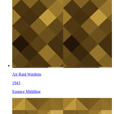
Air Raid Wardens
1943
Eustace Middling