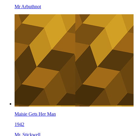
Mr Arbuthnot
Maisie Gets Her Man
1942
Mr. Stickwell