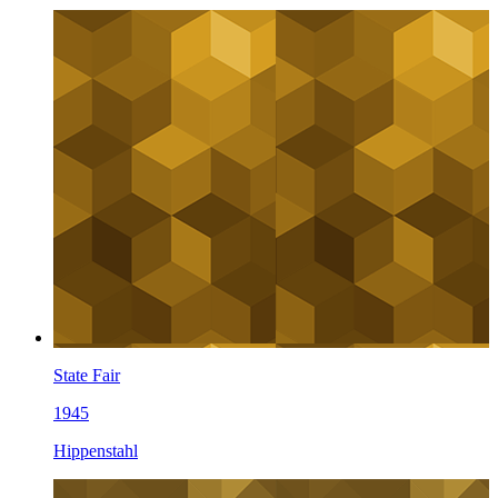
State Fair
1945
Hippenstahl