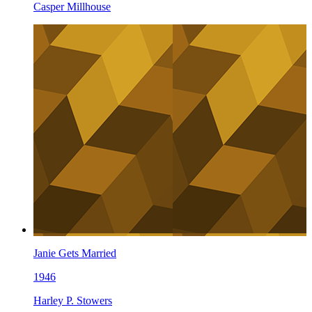
Casper Millhouse
Janie Gets Married
1946
Harley P. Stowers