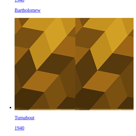
Bartholomew
Turnabout
1940