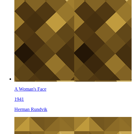
A Woman's Face
1941
Herman Rundvik