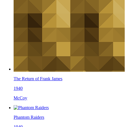
The Return of Frank James
1940
McCoy
Phantom Raiders
1940