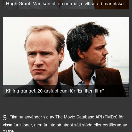
Hugh Grant: Man kan bli en normal, civiliserad människa
Killing-gänget: 20-årsjubileum för “En liten film”
Film.nu använder sig av The Movie Database API (TMDb) för
vissa funktioner, men är inte på något sätt stödd eller certifierad av
TMDb.