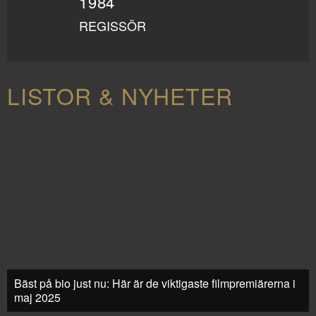
1984
REGISSÖR
LISTOR & NYHETER
Bäst på bio just nu: Här är de viktigaste filmpremiärerna i
maj 2025