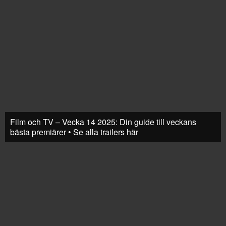
Film och TV – Vecka 14 2025: Din guide till veckans
bästa premiärer • Se alla trailers här