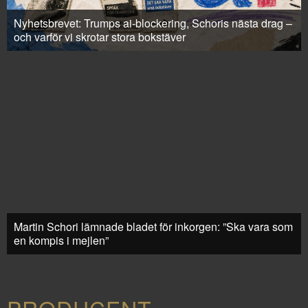
Nyhetsbrevet: Trumps ai-blockering, Schoris nästa drag –
och varför vi skrotar stora bokstäver
Martin Schori lämnade bladet för inkorgen: ”Ska vara som
en kompis i mejlen”