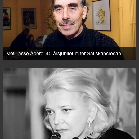
Möt Lasse Åberg: 40-årsjubileum för Sällskapsresan