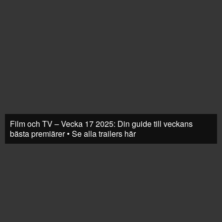
Film och TV – Vecka 17 2025: Din guide till veckans
bästa premiärer • Se alla trailers här