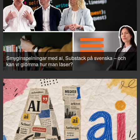
Smyginspelningar med ai, Substack på svenska – och
kan vi glömma hur man läser?