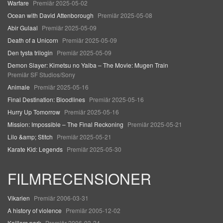
Warfare
Premiär 2025-05-02
Ocean with David Attenborough
Premiär 2025-05-08
Abir Gulaal
Premiär 2025-05-09
Death of a Unicorn
Premiär 2025-05-09
Den tysta trilogin
Premiär 2025-05-09
Demon Slayer: Kimetsu no Yaiba – The Movie: Mugen Train
Premiär SF Studios/Sony
Animale
Premiär 2025-05-16
Final Destination: Bloodlines
Premiär 2025-05-16
Hurry Up Tomorrow
Premiär 2025-05-16
Mission: Impossible – The Final Reckoning
Premiär 2025-05-21
Lilo &amp; Stitch
Premiär 2025-05-21
Karate Kid: Legends
Premiär 2025-05-30
FILMRECENSIONER
Vikarien
Premiär 2006-03-31
A history of violence
Premiär 2005-12-02
Keillers park
Premiär 2006-03-24