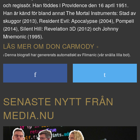
och regissör. Han föddes i Providence den 16 april 1951.
Han är känd för bland annat
The Mortal Instruments: Stad av
skuggor
(2013),
Resident Evil: Apocalypse
(2004),
Pompeii
(2014),
Silent Hill: Revelation 3D
(2012) och
Johnny
Mnemonic
(1995).
LÄS MER OM DON CARMODY
Denna biografi har genererats automatiskt av Filmanic (vår snälla lilla bot).
SENASTE NYTT FRÅN
MEDIA.NU