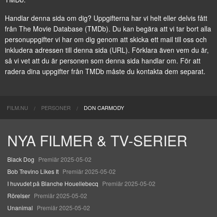
Handlar denna sida om dig? Uppgifterna har vi helt eller delvis fått
från
The Movie Database (TMDb)
. Du kan begära att vi tar bort alla
personuppgifter vi har om dig genom att
skicka ett mail till oss
och
inkludera adressen till denna sida (URL). Förklara även vem du är,
så vi vet att du är personen som denna sida handlar om. För att
radera dina uppgifter från TMDb måste du kontakta dem separat.
FILM.NU
PERSONER
DON CARMODY
NYA FILMER & TV-SERIER
Black Dog
Premiär 2025-05-02
Bob Trevino Likes It
Premiär 2025-05-02
I huvudet på Blanche Houellebecq
Premiär 2025-05-02
Rörelser
Premiär 2025-05-02
Unanimal
Premiär 2025-05-02