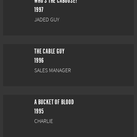
WHO'S THE CABOOSE?
1997
JADED GUY
THE CABLE GUY
1996
SALES MANAGER
A BUCKET OF BLOOD
1995
CHARLIE