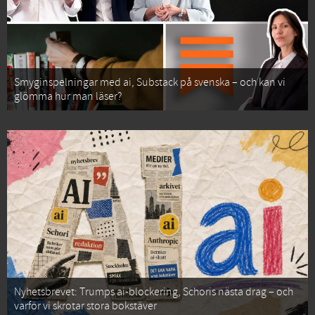
Smyginspelningar med ai, Substack på svenska – och kan vi
glömma hur man läser?
Nyhetsbrevet: Trumps ai-blockering, Schoris nästa drag – och
varför vi skrotar stora bokstäver