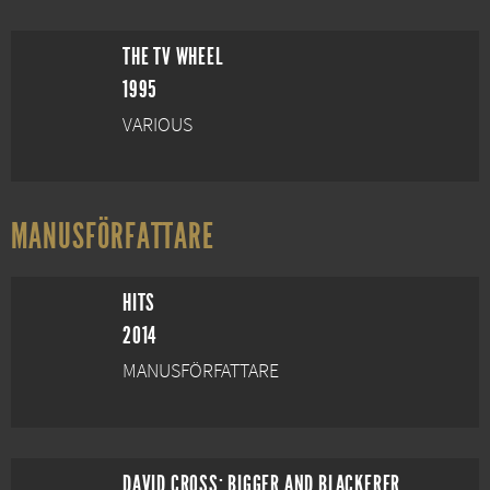
THE TV WHEEL
1995
VARIOUS
MANUSFÖRFATTARE
HITS
2014
MANUSFÖRFATTARE
DAVID CROSS: BIGGER AND BLACKERER