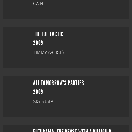
CAIN
THE TOE TACTIC
2009
TIMMY (VOICE)
ALL TOMORROW'S PARTIES
2009
SIG SJÄLV