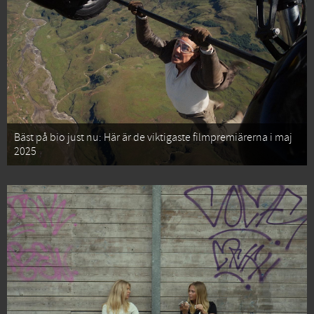
Bäst på bio just nu: Här är de viktigaste filmpremiärerna i maj
2025