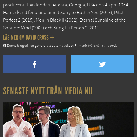
producent. Han föddes i Atlanta, Georgia, USA den 4 april 1964.
Han är känd för bland annat
Sorry to Bother You
(2018),
Pitch
Perfect 2
(2015),
Men in Black II
(2002),
Eternal Sunshine of the
Spotless Mind
(2004) och
Kung Fu Panda 2
(2011).
LÄS MER OM DAVID CROSS
Denna biografi har genererats automatiskt av Filmanic (vår snälla lilla bot).
SENASTE NYTT FRÅN MEDIA.NU