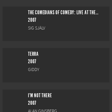
THE COMEDIANS OF COMEDY: LIVE AT THE TROUBADOUR
2007
SIG SJÄLV
TERRA
2007
GIDDY
I'M NOT THERE
2007
ALAN GINSBERG