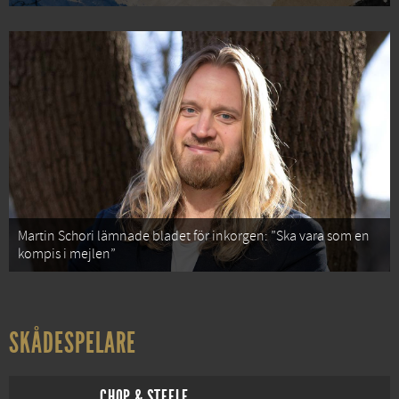
Martin Schori lämnade bladet för inkorgen: ”Ska vara som en
kompis i mejlen”
SKÅDESPELARE
CHOP & STEELE