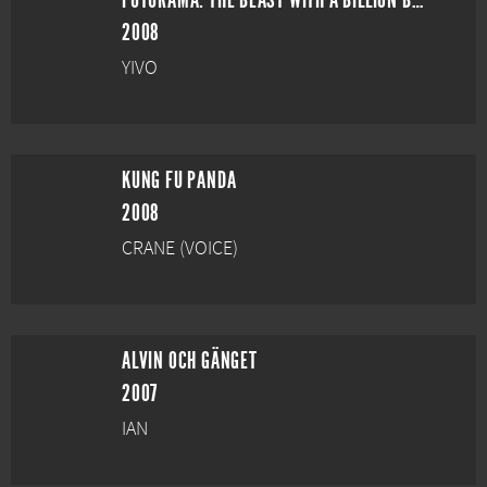
FUTURAMA: THE BEAST WITH A BILLION BACKS
2008
YIVO
KUNG FU PANDA
2008
CRANE (VOICE)
ALVIN OCH GÄNGET
2007
IAN