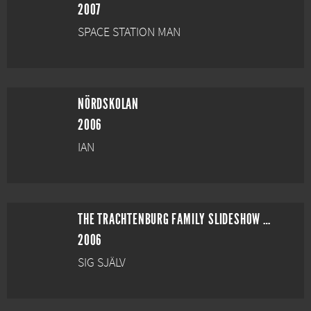
2007
SPACE STATION MAN
NÖRDSKOLAN
2006
IAN
THE TRACHTENBURG FAMILY SLIDESHOW PLAYERS: OFF & ON BROADWAY
2006
SIG SJÄLV