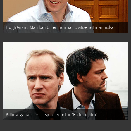
Hugh Grant: Man kan bli en normal, civiliserad människa
Killing-gänget: 20-årsjubileum för “En liten film”