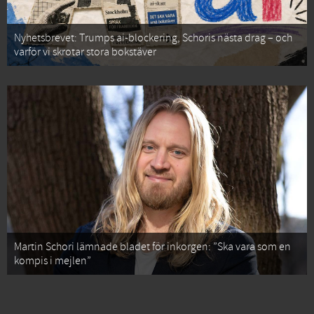
Nyhetsbrevet: Trumps ai-blockering, Schoris nästa drag – och
varför vi skrotar stora bokstäver
Martin Schori lämnade bladet för inkorgen: ”Ska vara som en
kompis i mejlen”