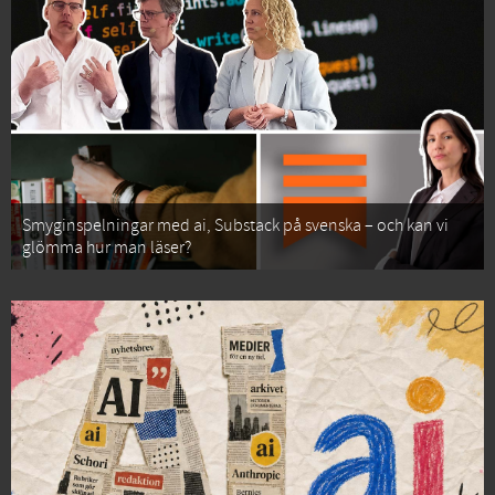
Smyginspelningar med ai, Substack på svenska – och kan vi
glömma hur man läser?