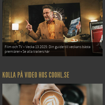
Film och TV – Vecka 13 2025: Din guide till veckans bästa
premiärer • Se alla trailers här
KOLLA PÅ VIDEO HOS COOHL.SE