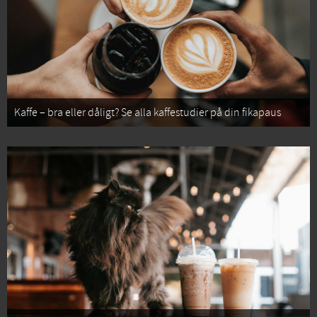
Kaffe – bra eller dåligt? Se alla kaffestudier på din fikapaus