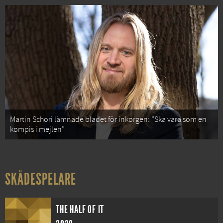
Martin Schori lämnade bladet för inkorgen: ”Ska vara som en
kompis i mejlen”
SKÅDESPELARE
THE HALF OF IT