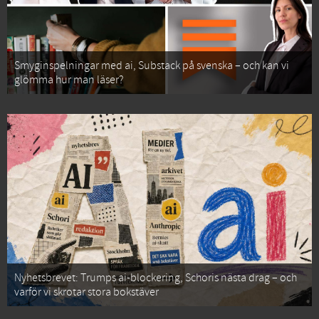
Smyginspelningar med ai, Substack på svenska – och kan vi
glömma hur man läser?
Nyhetsbrevet: Trumps ai-blockering, Schoris nästa drag – och
varför vi skrotar stora bokstäver