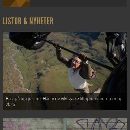
LISTOR & NYHETER
Bäst på bio just nu: Här är de viktigaste filmpremiärerna i maj
2025