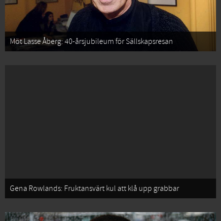
Möt Lasse Åberg: 40-årsjubileum för Sällskapsresan
Gena Rowlands: Fruktansvärt kul att klå upp grabbar