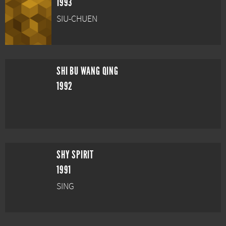
1993
SIU-CHUEN
SHI BU WANG QING
1992
SHY SPIRIT
1991
SING