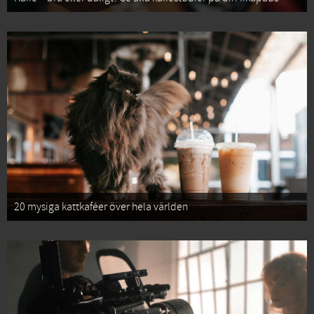
20 mysiga kattkaféer över hela världen