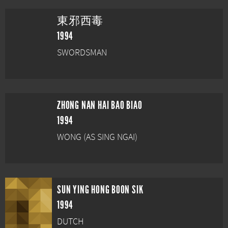
東邪西毒
1994
SWORDSMAN
ZHONG NAN HAI BAO BIAO
1994
WONG (AS SING NGAI)
SUN YING HONG BOON SIK
1994
DUTCH