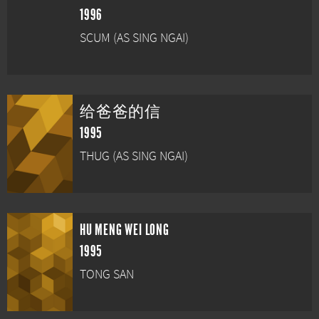
1996
SCUM (AS SING NGAI)
给爸爸的信
1995
THUG (AS SING NGAI)
HU MENG WEI LONG
1995
TONG SAN