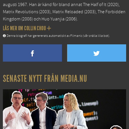
augusti 1967. Han är känd för bland annat
The Half of It
(2020),
Matrix Revolutions
(2003),
Matrix Reloaded
(2003),
The Forbidden
Kingdom
(2008) och
Huo Yuanjia
(2006).
LÄS MER OM COLLIN CHOU
Denna biografi har genererats automatiskt av Filmanic (vår snälla lilla bot).
SENASTE NYTT FRÅN MEDIA.NU