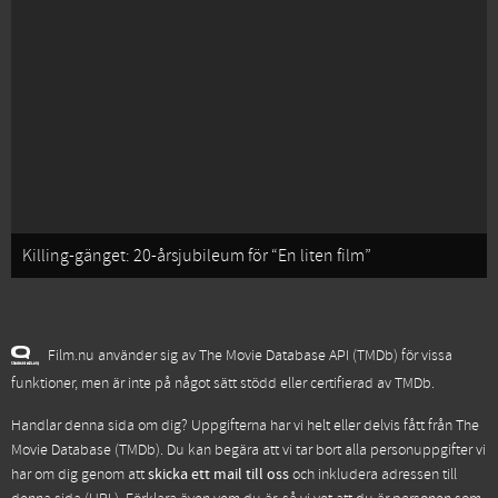
Killing-gänget: 20-årsjubileum för “En liten film”
Film.nu använder sig av The Movie Database API (TMDb) för vissa
funktioner, men är inte på något sätt stödd eller certifierad av TMDb.
Handlar denna sida om dig? Uppgifterna har vi helt eller delvis fått från
The
Movie Database (TMDb)
. Du kan begära att vi tar bort alla personuppgifter vi
har om dig genom att
skicka ett mail till oss
och inkludera adressen till