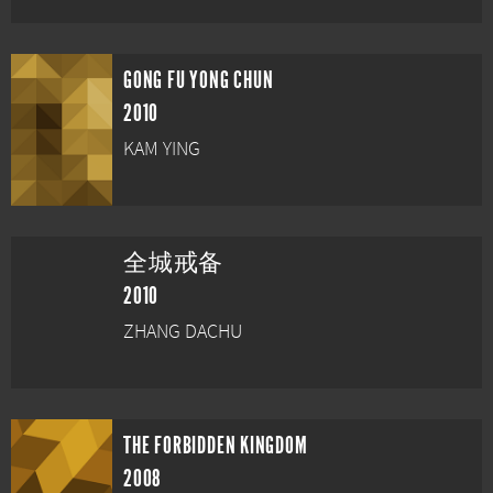
GONG FU YONG CHUN
2010
KAM YING
全城戒备
2010
ZHANG DACHU
THE FORBIDDEN KINGDOM
2008