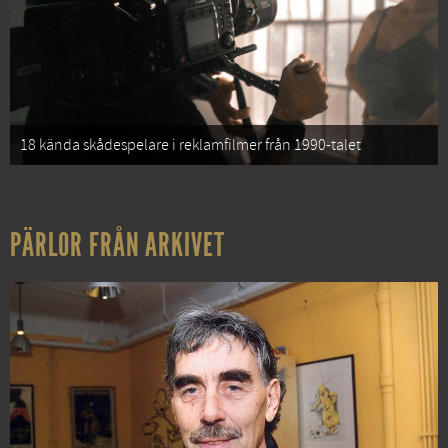
18 kända skådespelare i reklamfilmer från 1990-talet
PÄRLOR FRÅN ARKIVET