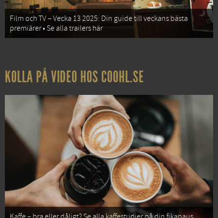
Film och TV – Vecka 13 2025: Din guide till veckans bästa
premiärer • Se alla trailers här
KOLLA PÅ VIDEO HOS COOHL.SE
Kaffe – bra eller dåligt? Se alla kaffestudier på din fikapaus