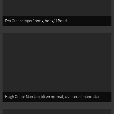
Eva Green: Inget “bong-bong” i Bond
Hugh Grant: Man kan bli en normal, civiliserad människa