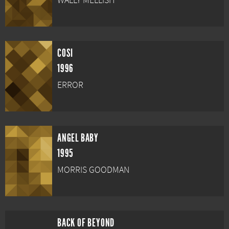
WALLY MELLISH
COSI
1996
ERROR
ANGEL BABY
1995
MORRIS GOODMAN
BACK OF BEYOND