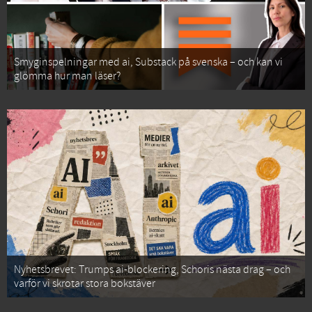
Smyginspelningar med ai, Substack på svenska – och kan vi
glömma hur man läser?
Nyhetsbrevet: Trumps ai-blockering, Schoris nästa drag – och
varför vi skrotar stora bokstäver