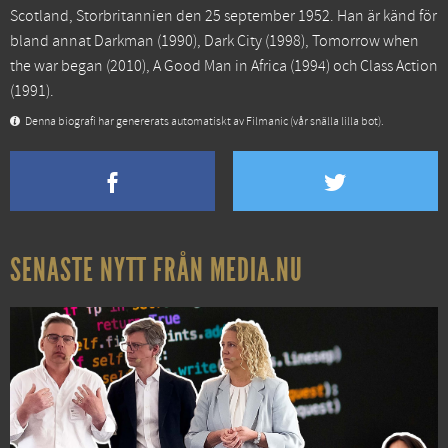
Scotland, Storbritannien den 25 september 1952. Han är känd för
bland annat
Darkman
(1990),
Dark City
(1998),
Tomorrow when
the war began
(2010),
A Good Man in Africa
(1994) och
Class Action
(1991).
Denna biografi har genererats automatiskt av Filmanic (vår snälla lilla bot).
SENASTE NYTT FRÅN MEDIA.NU