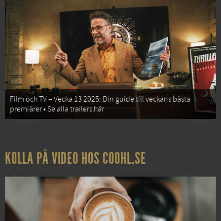
Film och TV – Vecka 13 2025: Din guide till veckans bästa
premiärer • Se alla trailers här
KOLLA PÅ VIDEO HOS COOHL.SE