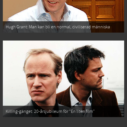
Hugh Grant: Man kan bli en normal, civiliserad människa
Killing-gänget: 20-årsjubileum för “En liten film”