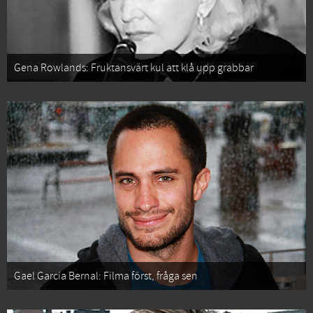
Gena Rowlands: Fruktansvärt kul att klå upp grabbar
Gael García Bernal: Filma först, fråga sen