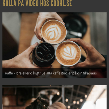
KOLLA PÅ VIDEO HOS COOHL.SE
Kaffe – bra eller dåligt? Se alla kaffestudier på din fikapaus