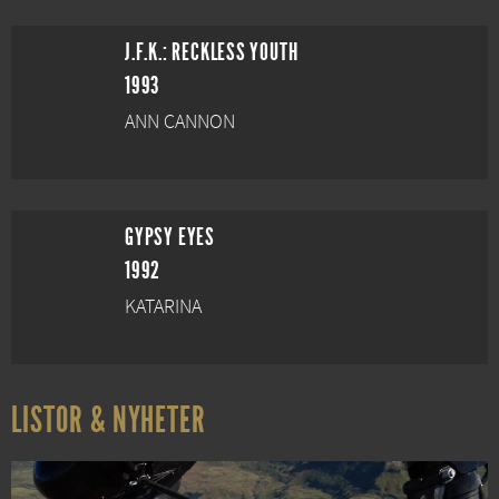
J.F.K.: RECKLESS YOUTH
1993
ANN CANNON
GYPSY EYES
1992
KATARINA
LISTOR & NYHETER