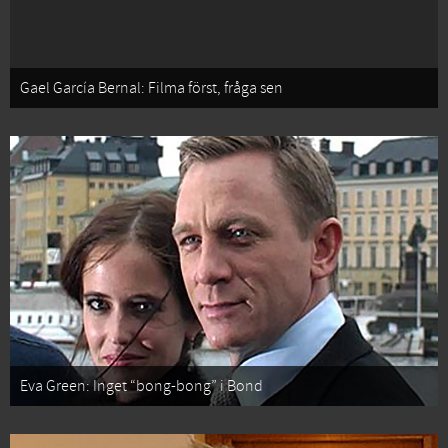
Gael García Bernal: Filma först, fråga sen
Eva Green: Inget “bong-bong” i Bond