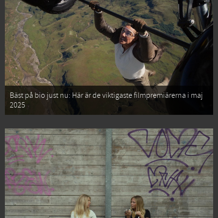
Bäst på bio just nu: Här är de viktigaste filmpremiärerna i maj
2025