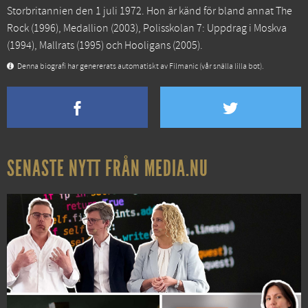
Storbritannien den 1 juli 1972. Hon är känd för bland annat
The
Rock
(1996),
Medallion
(2003),
Polisskolan 7: Uppdrag i Moskva
(1994),
Mallrats
(1995) och
Hooligans
(2005).
Denna biografi har genererats automatiskt av Filmanic (vår snälla lilla bot).
SENASTE NYTT FRÅN MEDIA.NU