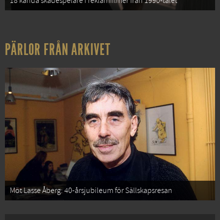
18 kända skådespelare i reklamfilmer från 1990-talet
PÄRLOR FRÅN ARKIVET
Möt Lasse Åberg: 40-årsjubileum för Sällskapsresan