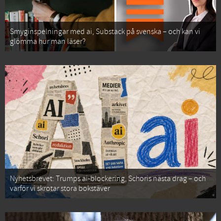
Smyginspelningar med ai, Substack på svenska – och kan vi
glömma hur man läser?
Nyhetsbrevet: Trumps ai-blockering, Schoris nästa drag – och
varför vi skrotar stora bokstäver