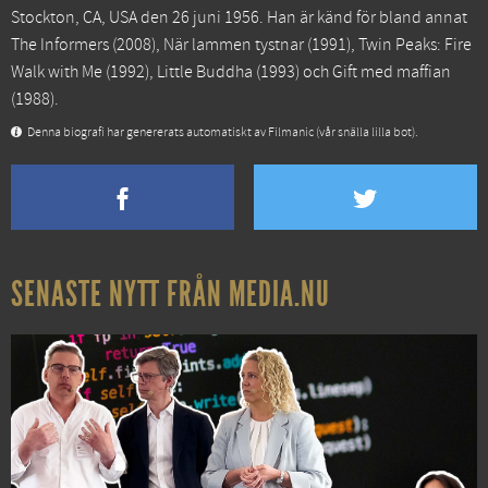
Stockton, CA, USA den 26 juni 1956. Han är känd för bland annat
The Informers
(2008),
När lammen tystnar
(1991),
Twin Peaks: Fire
Walk with Me
(1992),
Little Buddha
(1993) och
Gift med maffian
(1988).
Denna biografi har genererats automatiskt av Filmanic (vår snälla lilla bot).
SENASTE NYTT FRÅN MEDIA.NU