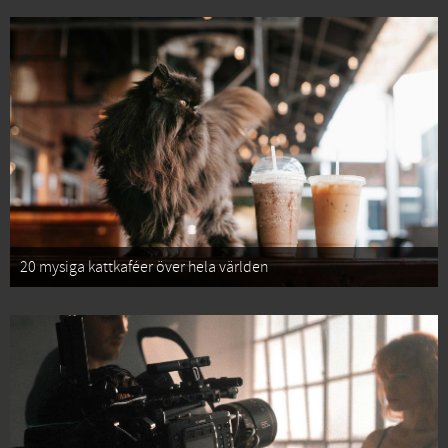
20 mysiga kattkaféer över hela världen