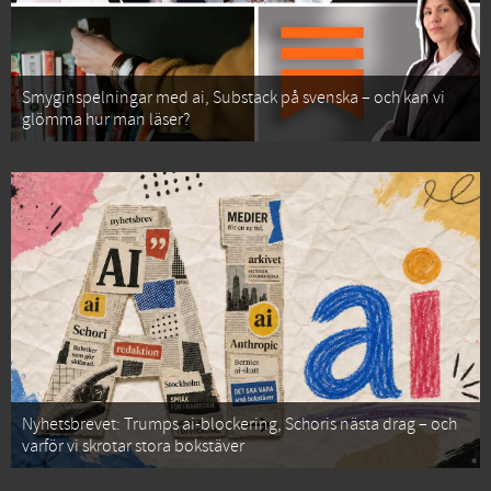
Smyginspelningar med ai, Substack på svenska – och kan vi
glömma hur man läser?
Nyhetsbrevet: Trumps ai-blockering, Schoris nästa drag – och
varför vi skrotar stora bokstäver