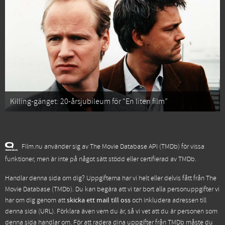
Killing-gänget: 20-årsjubileum för “En liten film”
Film.nu använder sig av The Movie Database API (TMDb) för vissa
funktioner, men är inte på något sätt stödd eller certifierad av TMDb.
Handlar denna sida om dig? Uppgifterna har vi helt eller delvis fått från
The
Movie Database (TMDb)
. Du kan begära att vi tar bort alla personuppgifter vi
har om dig genom att
skicka ett mail till oss
och inkludera adressen till
denna sida (URL). Förklara även vem du är, så vi vet att du är personen som
denna sida handlar om. För att radera dina uppgifter från TMDb måste du