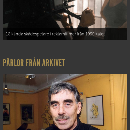
18 kända skådespelare i reklamfilmer från 1990-talet
PÄRLOR FRÅN ARKIVET