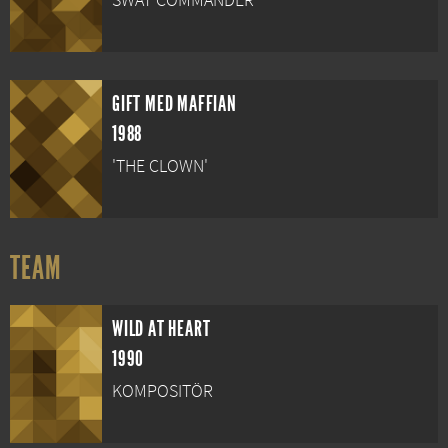
SWAT COMMANDER
GIFT MED MAFFIAN
1988
'THE CLOWN'
TEAM
WILD AT HEART
1990
KOMPOSITÖR