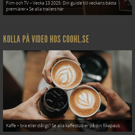
Film och TV – Vecka 13 2025: Din guide till veckans bästa
premiärer • Se alla trailers här
KOLLA PÅ VIDEO HOS COOHL.SE
Kaffe – bra eller dåligt? Se alla kaffestudier på din fikapaus