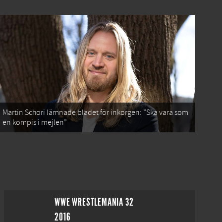
Martin Schori lämnade bladet för inkorgen: ”Ska vara som
en kompis i mejlen”
WWE WRESTLEMANIA 32
2016