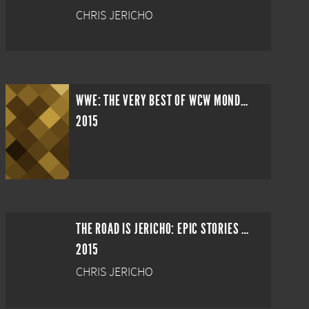
CHRIS JERICHO
WWE: THE VERY BEST OF WCW MONDAY NITRO VOLUME 3
2015
THE ROAD IS JERICHO: EPIC STORIES AND RARE MATCHES FROM Y2J
2015
CHRIS JERICHO