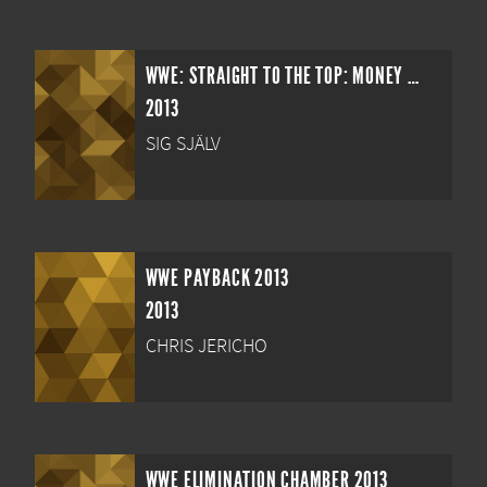
WWE: STRAIGHT TO THE TOP: MONEY IN THE BANK ANTHOLOGY
2013
SIG SJÄLV
WWE PAYBACK 2013
2013
CHRIS JERICHO
WWE ELIMINATION CHAMBER 2013