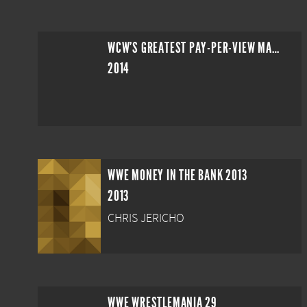
WCW'S GREATEST PAY-PER-VIEW MATCHES VOLUME 1
2014
WWE MONEY IN THE BANK 2013
2013
CHRIS JERICHO
WWE WRESTLEMANIA 29