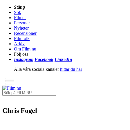
Stäng
Sök
Filmer
Personer
Nyheter
Recensioner
Filmfolk
Arkiv
Om Film.nu
Följ oss
Instagram
Facebook
LinkedIn
Alla våra sociala kanaler
hittar du här
Chris Fogel