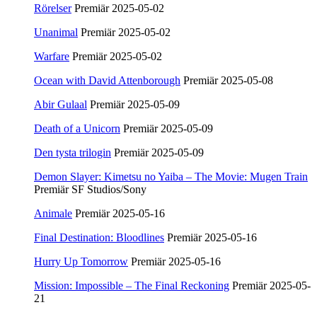
Rörelser
Premiär 2025-05-02
Unanimal
Premiär 2025-05-02
Warfare
Premiär 2025-05-02
Ocean with David Attenborough
Premiär 2025-05-08
Abir Gulaal
Premiär 2025-05-09
Death of a Unicorn
Premiär 2025-05-09
Den tysta trilogin
Premiär 2025-05-09
Demon Slayer: Kimetsu no Yaiba – The Movie: Mugen Train
Premiär SF Studios/Sony
Animale
Premiär 2025-05-16
Final Destination: Bloodlines
Premiär 2025-05-16
Hurry Up Tomorrow
Premiär 2025-05-16
Mission: Impossible – The Final Reckoning
Premiär 2025-05-
21