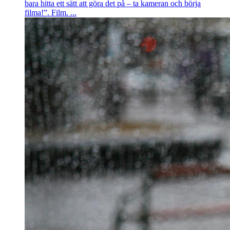
bara hitta ett sätt att göra det på – ta kameran och börja
filma!”. Film. ...