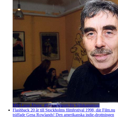
Möt Lasse Åberg: 40-årsjubileum för Sällskapsresan
Flashback 20 år till Stockholms filmfestival 1998, där Film.nu
träffade Gena Rowlands! Den amerikanska indie-drottningen