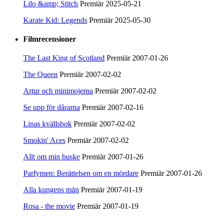
Lilo &amp; Stitch
Premiär 2025-05-21
Karate Kid: Legends
Premiär 2025-05-30
Filmrecensioner
The Last King of Scotland
Premiär 2007-01-26
The Queen
Premiär 2007-02-02
Artur och minimojerna
Premiär 2007-02-02
Se upp för dårarna
Premiär 2007-02-16
Linas kvällsbok
Premiär 2007-02-02
Smokin' Aces
Premiär 2007-02-02
Allt om min buske
Premiär 2007-01-26
Parfymen: Berättelsen om en mördare
Premiär 2007-01-26
Alla kungens män
Premiär 2007-01-19
Rosa - the movie
Premiär 2007-01-19