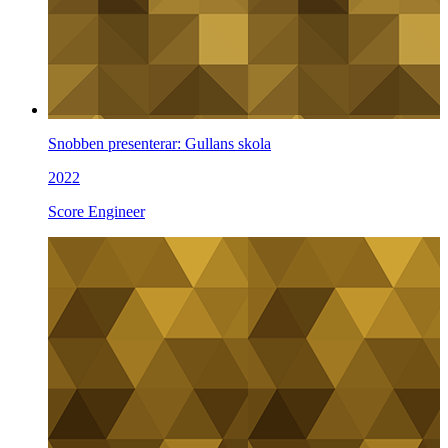
Snobben presenterar: Gullans skola
2022
Score Engineer