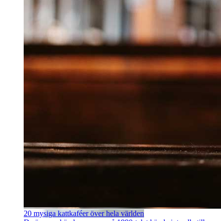
20 mysiga kattkaféer över hela världen