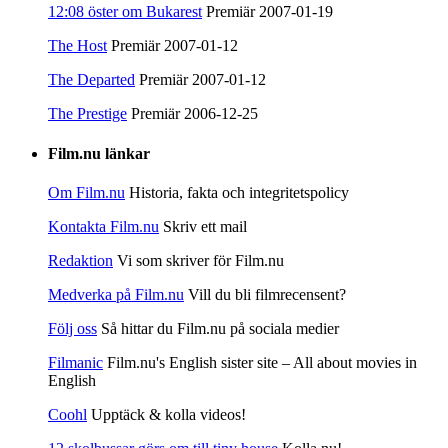
12:08 öster om Bukarest
Premiär 2007-01-19
The Host
Premiär 2007-01-12
The Departed
Premiär 2007-01-12
The Prestige
Premiär 2006-12-25
Film.nu länkar
Om Film.nu
Historia, fakta och integritetspolicy
Kontakta Film.nu
Skriv ett mail
Redaktion
Vi som skriver för Film.nu
Medverka på Film.nu
Vill du bli filmrecensent?
Följ oss
Så hittar du Film.nu på sociala medier
Filmanic
Film.nu's English sister site – All about movies in
English
Coohl
Upptäck & kolla videos!