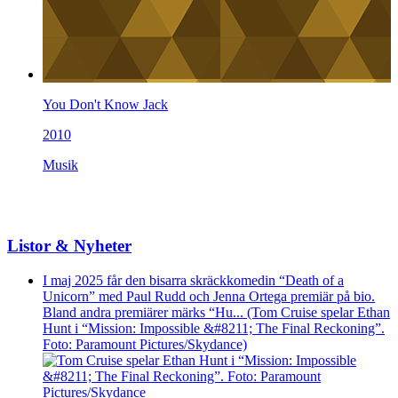
You Don't Know Jack
2010
Musik
Listor & Nyheter
I maj 2025 får den bisarra skräckkomedin “Death of a
Unicorn” med Paul Rudd och Jenna Ortega premiär på bio.
Bland andra premiärer märks “Hu... (Tom Cruise spelar Ethan
Hunt i “Mission: Impossible &#8211; The Final Reckoning”.
Foto: Paramount Pictures/Skydance)