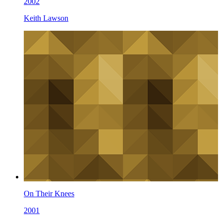
2002
Keith Lawson
On Their Knees
2001