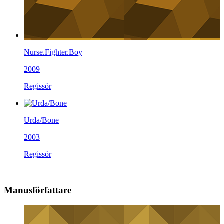
Nurse.Fighter.Boy
2009
Regissör
Urda/Bone
2003
Regissör
Manusförfattare