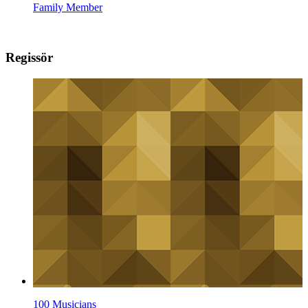
Family Member
Regissör
100 Musicians