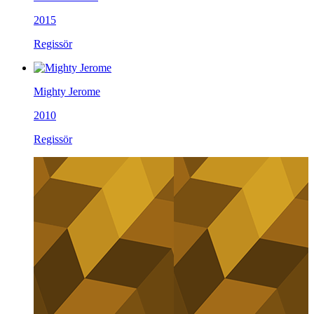
2015
Regissör
Mighty Jerome
2010
Regissör