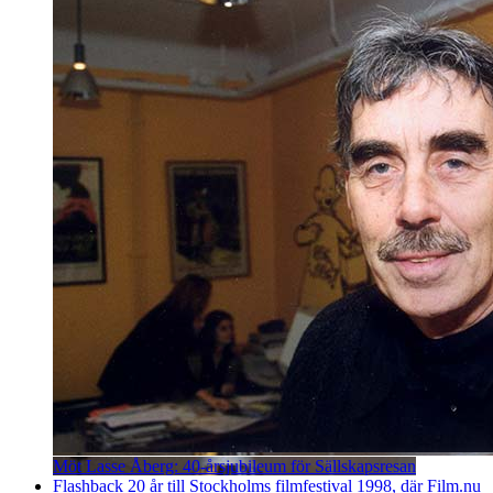
Möt Lasse Åberg: 40-årsjubileum för Sällskapsresan
Flashback 20 år till Stockholms filmfestival 1998, där Film.nu