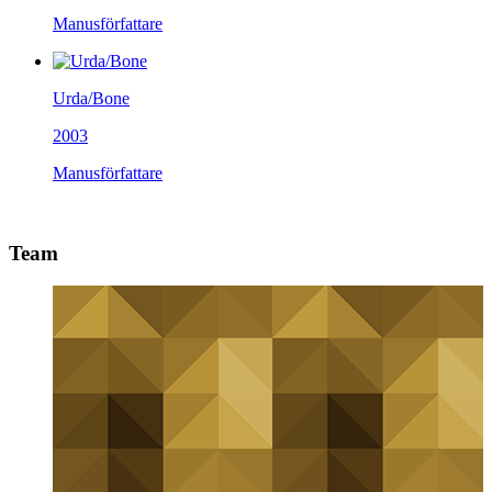
Manusförfattare
Urda/Bone
2003
Manusförfattare
Team