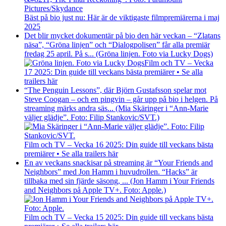
Bäst på bio just nu: Här är de viktigaste filmpremiärerna i maj
2025
Det blir mycket dokumentär på bio den här veckan – “Zlatans
näsa”, “Gröna linjen” och “Dialogpolisen” får alla premiär
fredag 25 april. På s... (Gröna linjen. Foto via Lucky Dogs)
Film och TV – Vecka
17 2025: Din guide till veckans bästa premiärer • Se alla
trailers här
“The Penguin Lessons”, där Björn Gustafsson spelar mot
Steve Coogan – och en pingvin – går upp på bio i helgen. På
streaming märks andra säs... (Mia Skäringer i “Ann-Marie
väljer glädje”. Foto: Filip Stankovic/SVT.)
Film och TV – Vecka 16 2025: Din guide till veckans bästa
premiärer • Se alla trailers här
En av veckans snackisar på streaming är “Your Friends and
Neighbors” med Jon Hamm i huvudrollen. “Hacks” är
tillbaka med sin fjärde säsong, ... (Jon Hamm i Your Friends
and Neighbors på Apple TV+. Foto: Apple.)
Film och TV – Vecka 15 2025: Din guide till veckans bästa