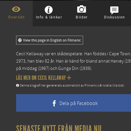
Översikt
Info & länkar
Bilder
Diskussion
View this page in English on Filmanic
Cecil Kellaway var en skådespelare. Han föddes i Cape Town,
1973, han blev 82 år. Han är känd för bland annat
Harvey
(19
på middag
(1967) och
Gunga Din
(1939).
LÄS MER OM CECIL KELLAWAY
Denna biografi har genererats automatiskt av Filmanic (vår snälla lilla bot).
Dela på Facebook
SENASTE NYTT FRÅN MEDIA.NU