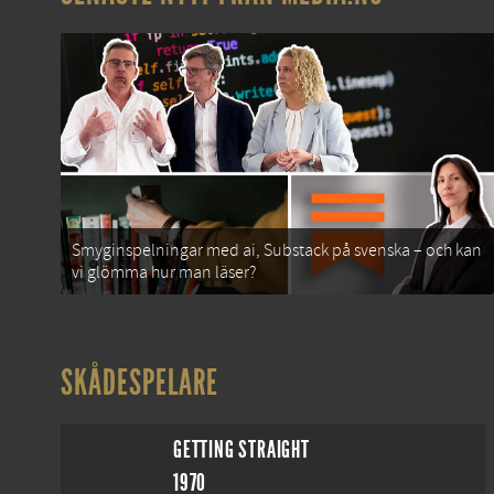
Smyginspelningar med ai, Substack på svenska – och kan
vi glömma hur man läser?
SKÅDESPELARE
GETTING STRAIGHT
1970