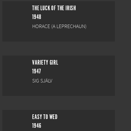
THE LUCK OF THE IRISH
1948
HORACE (A LEPRECHAUN)
VARIETY GIRL
1947
SIG SJÄLV
EASY TO WED
1946