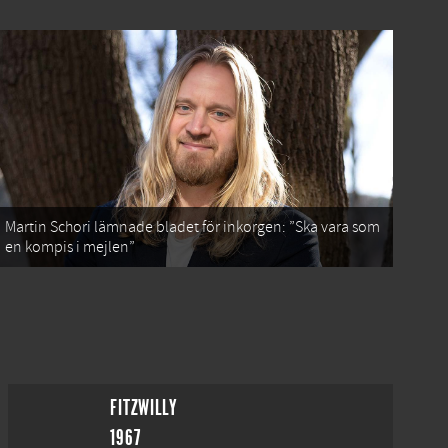
Martin Schori lämnade bladet för inkorgen: ”Ska vara som
en kompis i mejlen”
FITZWILLY
1967