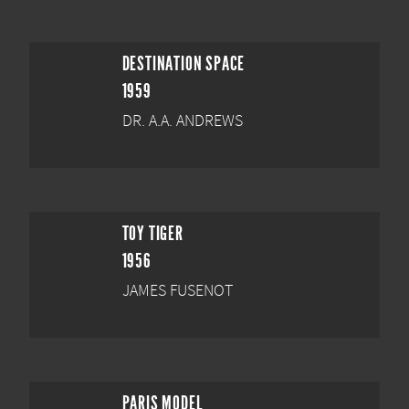
DESTINATION SPACE
1959
DR. A.A. ANDREWS
TOY TIGER
1956
JAMES FUSENOT
PARIS MODEL