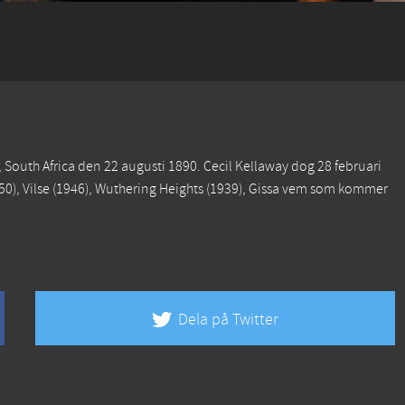
 South Africa den 22 augusti 1890. Cecil Kellaway dog 28 februari
50),
Vilse
(1946),
Wuthering Heights
(1939),
Gissa vem som kommer
Dela på Twitter