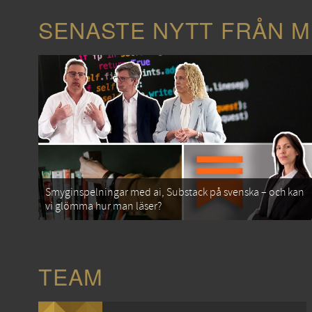
SENASTE NYTT FRÅN M
Smyginspelningar med ai, Substack på svenska – och kan
vi glömma hur man läser?
TEAM