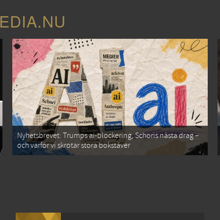
EDIA.NU
Nyhetsbrevet: Trumps ai-blockering, Schoris nästa drag –
och varför vi skrotar stora bokstäver