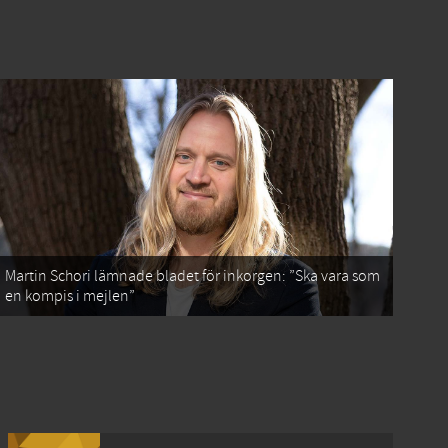
Martin Schori lämnade bladet för inkorgen: ”Ska vara som
en kompis i mejlen”