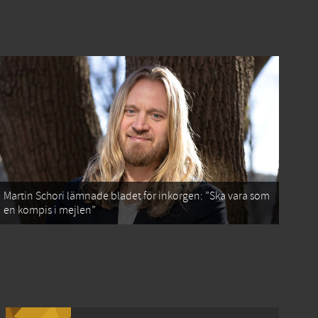
Martin Schori lämnade bladet för inkorgen: ”Ska vara som
en kompis i mejlen”