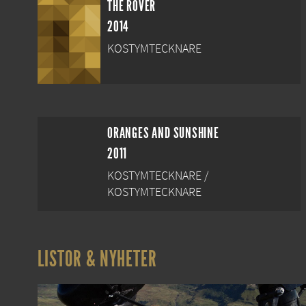
THE ROVER
2014
KOSTYMTECKNARE
ORANGES AND SUNSHINE
2011
KOSTYMTECKNARE /
KOSTYMTECKNARE
LISTOR & NYHETER