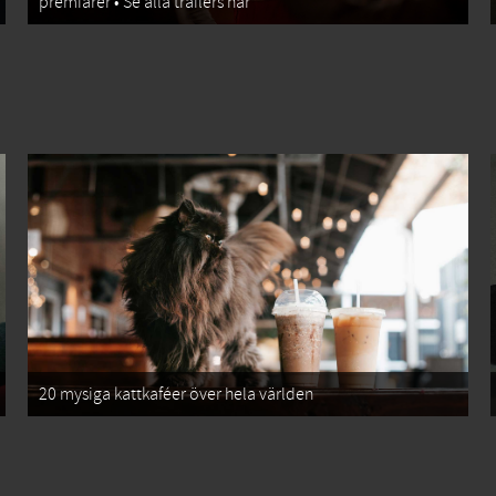
premiärer • Se alla trailers här
20 mysiga kattkaféer över hela världen