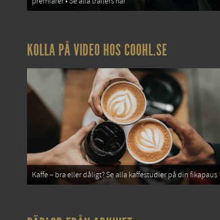
premiärer • Se alla trailers här
KOLLA PÅ VIDEO HOS COOHL.SE
Kaffe – bra eller dåligt? Se alla kaffestudier på din fikapaus