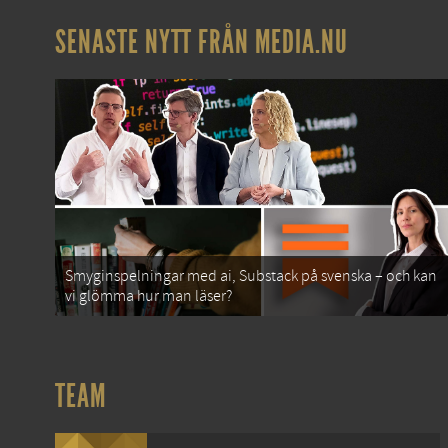
SENASTE NYTT FRÅN MEDIA.NU
Smyginspelningar med ai, Substack på svenska – och kan
vi glömma hur man läser?
TEAM