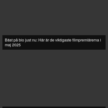
Bäst på bio just nu: Här är de viktigaste filmpremiärerna i
maj 2025