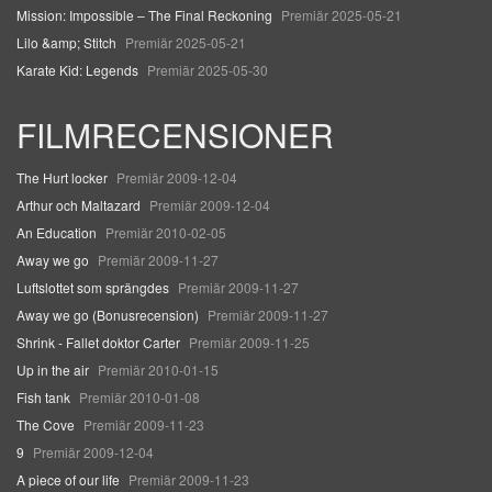
Mission: Impossible – The Final Reckoning
Premiär 2025-05-21
Lilo &amp; Stitch
Premiär 2025-05-21
Karate Kid: Legends
Premiär 2025-05-30
FILMRECENSIONER
The Hurt locker
Premiär 2009-12-04
Arthur och Maltazard
Premiär 2009-12-04
An Education
Premiär 2010-02-05
Away we go
Premiär 2009-11-27
Luftslottet som sprängdes
Premiär 2009-11-27
Away we go (Bonusrecension)
Premiär 2009-11-27
Shrink - Fallet doktor Carter
Premiär 2009-11-25
Up in the air
Premiär 2010-01-15
Fish tank
Premiär 2010-01-08
The Cove
Premiär 2009-11-23
9
Premiär 2009-12-04
A piece of our life
Premiär 2009-11-23