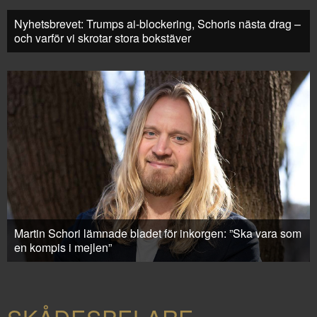
Nyhetsbrevet: Trumps ai-blockering, Schoris nästa drag –
och varför vi skrotar stora bokstäver
Martin Schori lämnade bladet för inkorgen: ”Ska vara som
en kompis i mejlen”