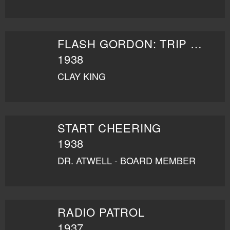
FLASH GORDON: TRIP TO MARS
1938
CLAY KING
START CHEERING
1938
DR. ATWELL - BOARD MEMBER
RADIO PATROL
1937