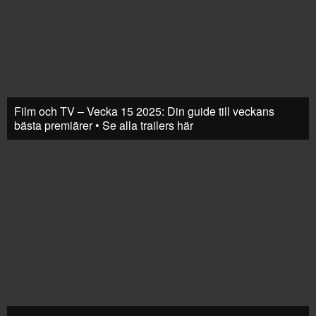
Film och TV – Vecka 15 2025: Din guide till veckans
bästa premiärer • Se alla trailers här