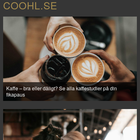
COOHL.SE
Kaffe – bra eller dåligt? Se alla kaffestudier på din
fikapaus