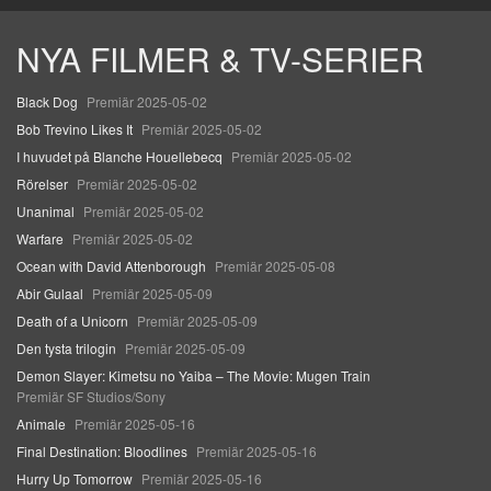
NYA FILMER & TV-SERIER
Black Dog
Premiär 2025-05-02
Bob Trevino Likes It
Premiär 2025-05-02
I huvudet på Blanche Houellebecq
Premiär 2025-05-02
Rörelser
Premiär 2025-05-02
Unanimal
Premiär 2025-05-02
Warfare
Premiär 2025-05-02
Ocean with David Attenborough
Premiär 2025-05-08
Abir Gulaal
Premiär 2025-05-09
Death of a Unicorn
Premiär 2025-05-09
Den tysta trilogin
Premiär 2025-05-09
Demon Slayer: Kimetsu no Yaiba – The Movie: Mugen Train
Premiär SF Studios/Sony
Animale
Premiär 2025-05-16
Final Destination: Bloodlines
Premiär 2025-05-16
Hurry Up Tomorrow
Premiär 2025-05-16