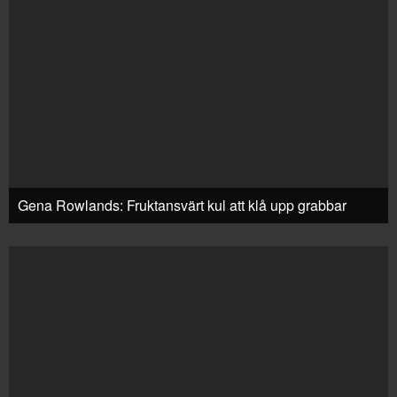
Gena Rowlands: Fruktansvärt kul att klå upp grabbar