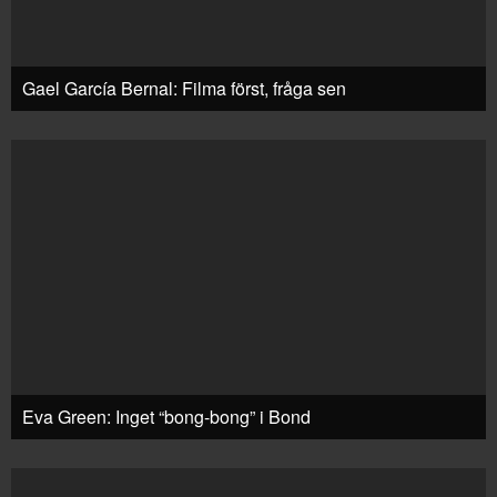
Gael García Bernal: Filma först, fråga sen
Eva Green: Inget “bong-bong” i Bond