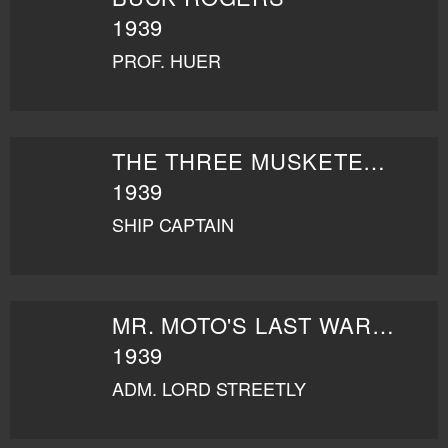
1939
PROF. HUER
THE THREE MUSKETEERS
1939
SHIP CAPTAIN
MR. MOTO'S LAST WARNING
1939
ADM. LORD STREETLY