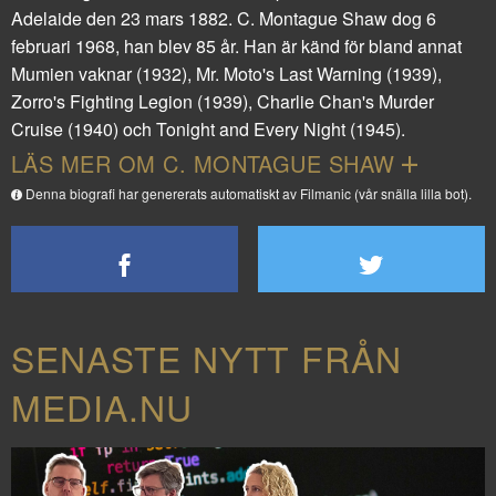
Adelaide den 23 mars 1882. C. Montague Shaw dog 6
februari 1968, han blev 85 år. Han är känd för bland annat
Mumien vaknar
(1932),
Mr. Moto's Last Warning
(1939),
Zorro's Fighting Legion
(1939),
Charlie Chan's Murder
Cruise
(1940) och
Tonight and Every Night
(1945).
LÄS MER OM C. MONTAGUE SHAW
Denna biografi har genererats automatiskt av Filmanic (vår snälla lilla bot).
SENASTE NYTT FRÅN
MEDIA.NU