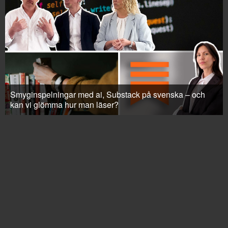
Smyginspelningar med ai, Substack på svenska – och
kan vi glömma hur man läser?