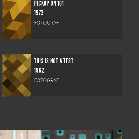
PICKUP ON 101
1972
FOTOGRAF
THIS IS NOT A TEST
1962
FOTOGRAF