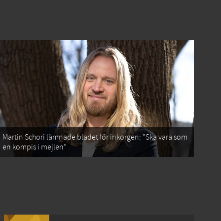
Martin Schori lämnade bladet för inkorgen: ”Ska vara som
en kompis i mejlen”