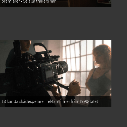
premiärer • Se alla trailers här
18 kända skådespelare i reklamfilmer från 1990-talet