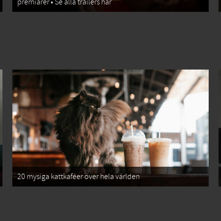
premiärer • Se alla trailers här
20 mysiga kattkaféer över hela världen