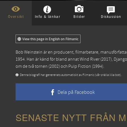
Översikt
Info & länkar
Bilder
Diskussion
View this page in English on Filmanic
Bob Weinstein är en producent, filmarbetare, manusförfattar
1954. Han är känd för bland annat
Wind River
(2017),
Django
om de två tornen
(2002) och
Pulp Fiction
(1994).
Denna biografi har genererats automatiskt av Filmanic (vår snälla lilla bot).
Dela på Facebook
SENASTE NYTT FRÅN M