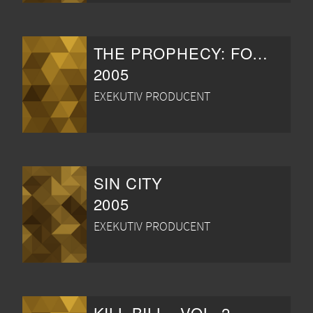
THE PROPHECY: FORSAKEN
2005
EXEKUTIV PRODUCENT
SIN CITY
2005
EXEKUTIV PRODUCENT
KILL BILL - VOL. 2