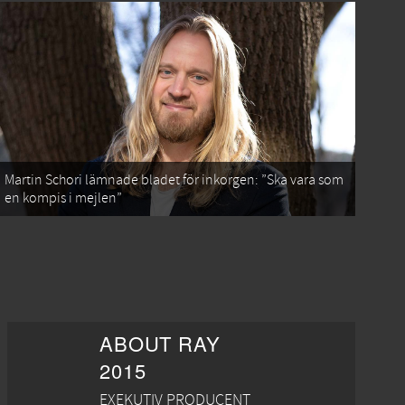
Martin Schori lämnade bladet för inkorgen: ”Ska vara som
en kompis i mejlen”
ABOUT RAY
2015
EXEKUTIV PRODUCENT