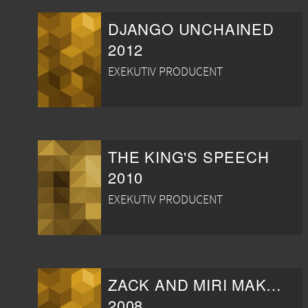
DJANGO UNCHAINED
2012
EXEKUTIV PRODUCENT
THE KING'S SPEECH
2010
EXEKUTIV PRODUCENT
ZACK AND MIRI MAKE A PORNO
2008