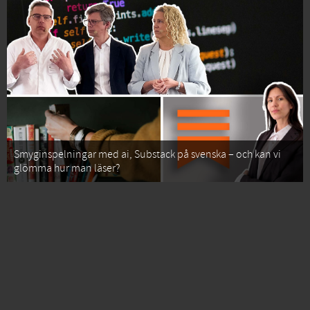
Smyginspelningar med ai, Substack på svenska – och kan vi
glömma hur man läser?