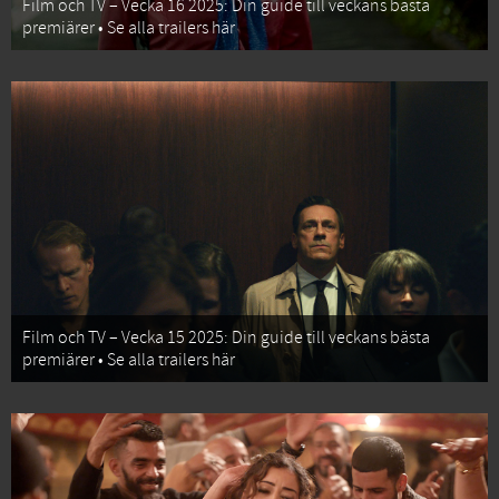
Film och TV – Vecka 16 2025: Din guide till veckans bästa
premiärer • Se alla trailers här
Film och TV – Vecka 15 2025: Din guide till veckans bästa
premiärer • Se alla trailers här