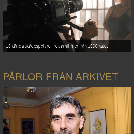
18 kända skådespelare i reklamfilmer från 1990-talet
PÄRLOR FRÅN ARKIVET