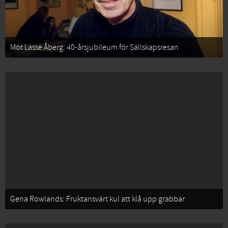
Möt Lasse Åberg: 40-årsjubileum för Sällskapsresan
Gena Rowlands: Fruktansvärt kul att klå upp grabbar