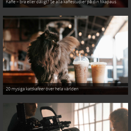
Kaffe – bra eller dåligt? Se alla kaffestudier på din fikapaus
20 mysiga kattkaféer över hela världen