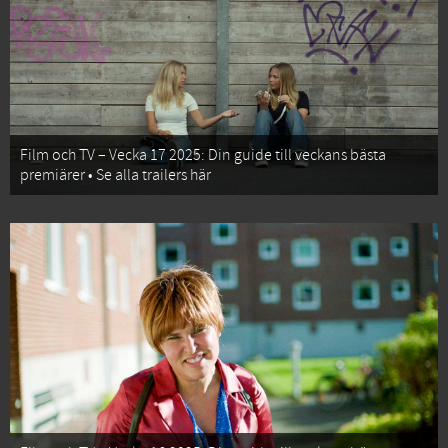
Film och TV – Vecka 17 2025: Din guide till veckans bästa
premiärer • Se alla trailers här