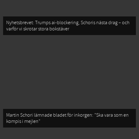
Nyhetsbrevet: Trumps ai-blockering, Schoris nästa drag – och
varför vi skrotar stora bokstäver
Martin Schori lämnade bladet för inkorgen: ”Ska vara som en
kompis i mejlen”