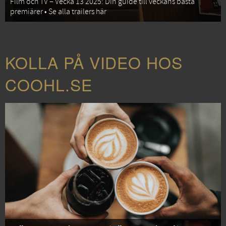
Film och TV – Vecka 13 2025: Din guide till veckans bästa
premiärer • Se alla trailers här
KOLLA PÅ VIDEO HOS
COOHL.SE