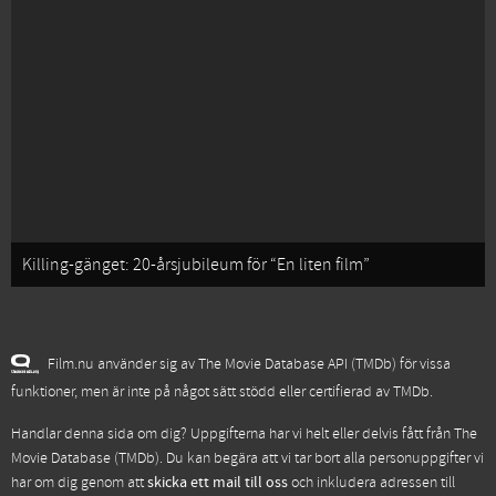
Killing-gänget: 20-årsjubileum för “En liten film”
Film.nu använder sig av The Movie Database API (TMDb) för vissa
funktioner, men är inte på något sätt stödd eller certifierad av TMDb.
Handlar denna sida om dig? Uppgifterna har vi helt eller delvis fått från
The
Movie Database (TMDb)
. Du kan begära att vi tar bort alla personuppgifter vi
har om dig genom att
skicka ett mail till oss
och inkludera adressen till