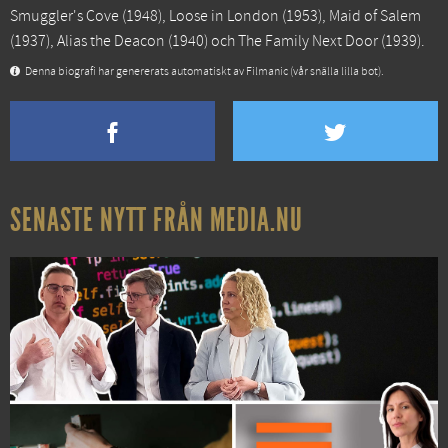
Smuggler's Cove
(1948),
Loose in London
(1953),
Maid of Salem
(1937),
Alias the Deacon
(1940) och
The Family Next Door
(1939).
Denna biografi har genererats automatiskt av Filmanic (vår snälla lilla bot).
SENASTE NYTT FRÅN MEDIA.NU