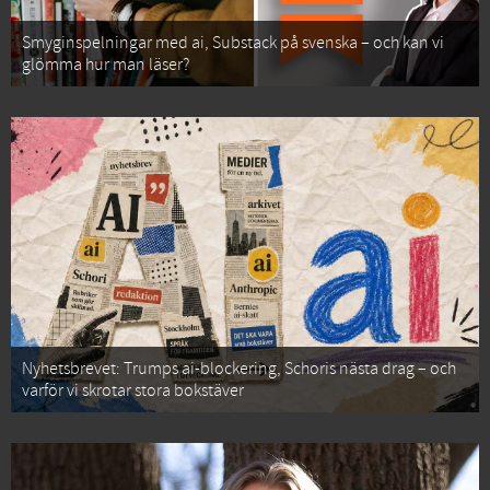
Smyginspelningar med ai, Substack på svenska – och kan vi
glömma hur man läser?
Nyhetsbrevet: Trumps ai-blockering, Schoris nästa drag – och
varför vi skrotar stora bokstäver