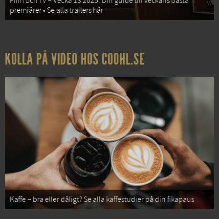
Film och TV – Vecka 13 2025: Din guide till veckans bästa
premiärer • Se alla trailers här
KOLLA PÅ VIDEO HOS COOHL.SE
Kaffe – bra eller dåligt? Se alla kaffestudier på din fikapaus