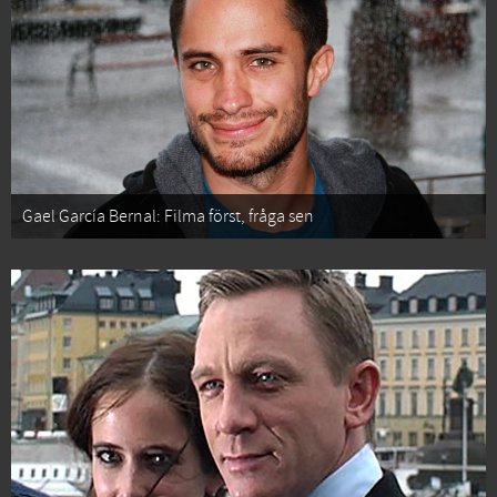
Gael García Bernal: Filma först, fråga sen