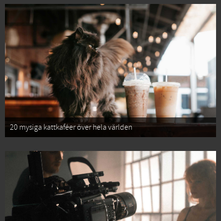
20 mysiga kattkaféer över hela världen