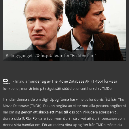
Killing-gänget: 20-årsjubileum för “En liten film”
Film.nu använder sig av The Movie Database API (TMDb) för vissa
funktioner, men är inte på något sätt stödd eller certifierad av TMDb.
Handlar denna sida om dig? Uppgifterna har vi helt eller delvis fått från
The
Movie Database (TMDb)
. Du kan begära att vi tar bort alla personuppgifter vi
har om dig genom att
skicka ett mail till oss
och inkludera adressen till
denna sida (URL). Förklara även vem du är, så vi vet att du är personen som
denna sida handlar om. För att radera dina uppgifter från TMDb måste du