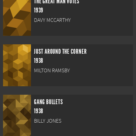
THE GREAT MAN VOTES
1939
DAVY MCCARTHY
JUST AROUND THE CORNER
1938
MILTON RAMSBY
GANG BULLETS
1938
BILLY JONES