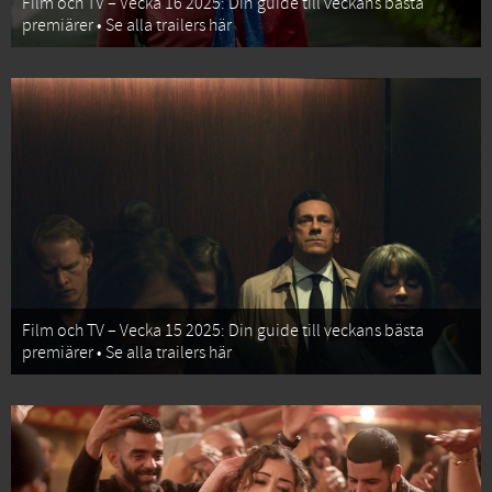
Film och TV – Vecka 16 2025: Din guide till veckans bästa
premiärer • Se alla trailers här
Film och TV – Vecka 15 2025: Din guide till veckans bästa
premiärer • Se alla trailers här