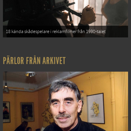
18 kända skådespelare i reklamfilmer från 1990-talet
PÄRLOR FRÅN ARKIVET