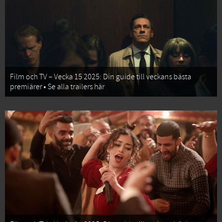
Film och TV – Vecka 15 2025: Din guide till veckans bästa
premiärer • Se alla trailers här