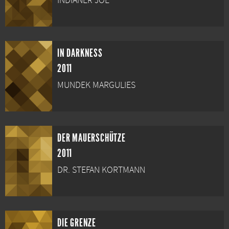
INDIANER JOE
IN DARKNESS
2011
MUNDEK MARGULIES
DER MAUERSCHÜTZE
2011
DR. STEFAN KORTMANN
DIE GRENZE