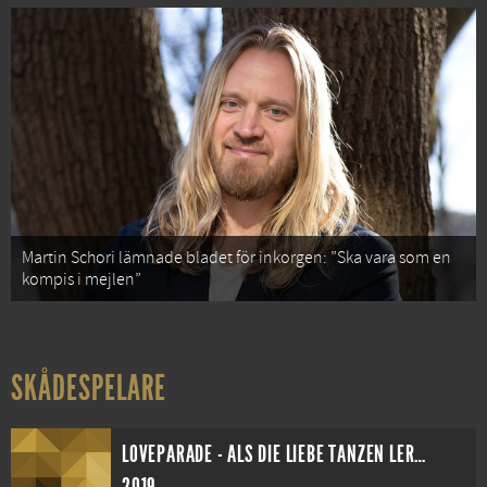
Martin Schori lämnade bladet för inkorgen: ”Ska vara som en
kompis i mejlen”
SKÅDESPELARE
LOVEPARADE - ALS DIE LIEBE TANZEN LERNTE