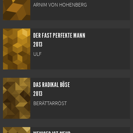
ARNIM VON HOHENBERG
DER FAST PERFEKTE MANN
2013
ULF
DAS RADIKAL BÖSE
2013
BERÄTTARRÖST