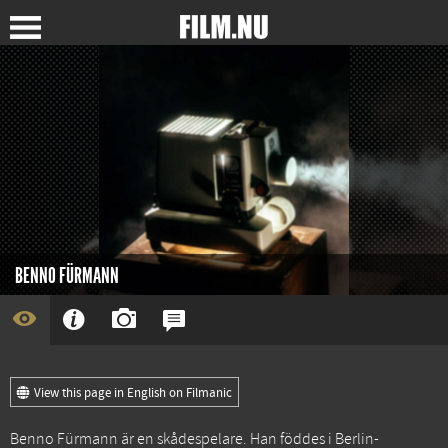
BENNO FÜRMANN
View this page in English on Filmanic
Benno Fürmann är en skådespelare. Han föddes i Berlin-