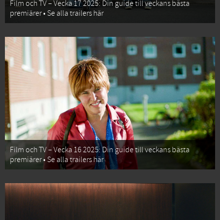
Film och TV – Vecka 17 2025: Din guide till veckans bästa
premiärer • Se alla trailers här
Film och TV – Vecka 16 2025: Din guide till veckans bästa
premiärer • Se alla trailers här