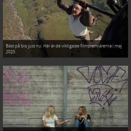
Bäst på bio just nu: Här är de viktigaste filmpremiärerna i maj
2025