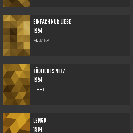
EINFACH NUR LIEBE
1994
MAMBA
TÖDLICHES NETZ
1994
CHET
LEMGO
1994