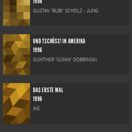
1998
GUSTAV 'BUBI' SCHOLZ - JUNG
UND TSCHÜSS! IN AMERIKA
1996
GÜNTHER 'GÜNNI' DOBRINSKI
DAS ERSTE MAL
1996
IKE