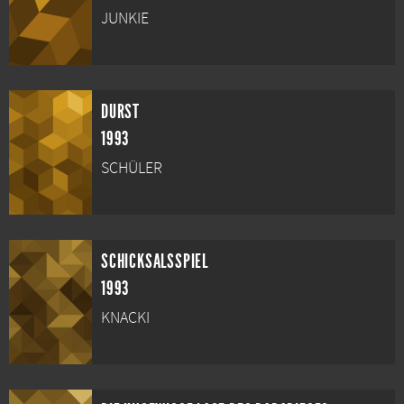
JUNKIE
DURST
1993
SCHÜLER
SCHICKSALSSPIEL
1993
KNACKI