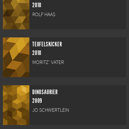
2010
ROLF HAAS
TEUFELSKICKER
2010
MORITZ' VATER
DINOSAURIER
2009
JO SCHWERTLEIN