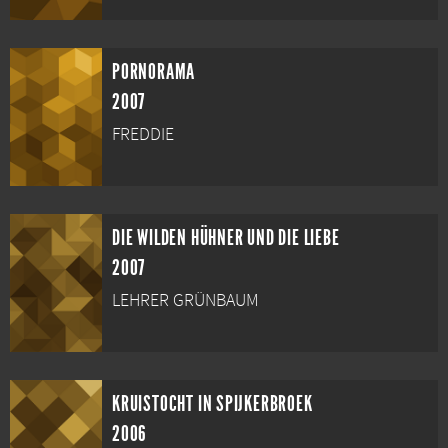
PORNORAMA
2007
FREDDIE
DIE WILDEN HÜHNER UND DIE LIEBE
2007
LEHRER GRÜNBAUM
KRUISTOCHT IN SPIJKERBROEK
2006