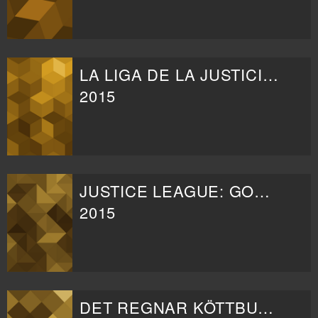
LA LIGA DE LA JUSTICIA: DIOSES Y MONSTRUOS
2015
JUSTICE LEAGUE: GODS AND MONSTERS
2015
DET REGNAR KÖTTBULLAR 2: DEN STORA MATKAMPEN