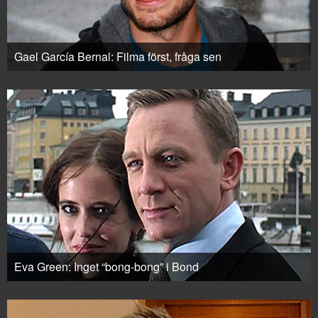
Gael García Bernal: Filma först, fråga sen
Eva Green: Inget “bong-bong” i Bond