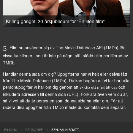
Killing-gänget: 20-årsjubileum för “En liten film”
Film.nu använder sig av The Movie Database API (TMDb) för
vissa funktioner, men är inte på något sätt stödd eller certifierad av
TMDb.
Handlar denna sida om dig? Uppgifterna har vi helt eller delvis fått
från
The Movie Database (TMDb)
. Du kan begära att vi tar bort alla
personuppgifter vi har om dig genom att
och
skicka ett mail till oss
inkludera adressen till denna sida (URL). Förklara även vem du är,
så vi vet att du är personen som denna sida handlar om. För att
radera dina uppgifter från TMDb måste du kontakta dem separat.
FILM.NU
PERSONER
BENJAMIN BRATT