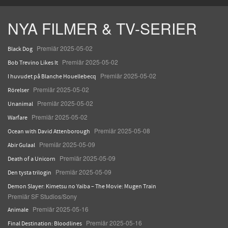
NYA FILMER & TV-SERIER
Premiär 2025-05-02
Black Dog
Premiär 2025-05-02
Bob Trevino Likes It
Premiär 2025-05-02
I huvudet på Blanche Houellebecq
Premiär 2025-05-02
Rörelser
Premiär 2025-05-02
Unanimal
Premiär 2025-05-02
Warfare
Premiär 2025-05-08
Ocean with David Attenborough
Premiär 2025-05-09
Abir Gulaal
Premiär 2025-05-09
Death of a Unicorn
Premiär 2025-05-09
Den tysta trilogin
Demon Slayer: Kimetsu no Yaiba – The Movie: Mugen Train
Premiär SF Studios/Sony
Premiär 2025-05-16
Animale
Premiär 2025-05-16
Final Destination: Bloodlines