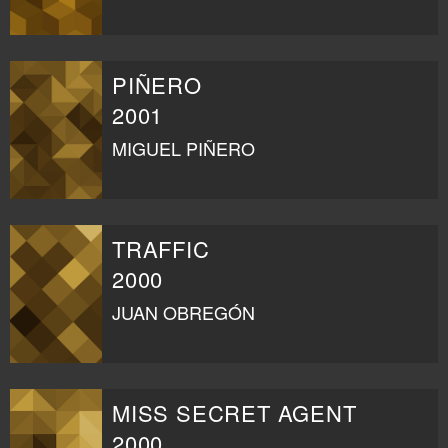
PIÑERO
2001
MIGUEL PIÑERO
TRAFFIC
2000
JUAN OBREGÓN
MISS SECRET AGENT
2000