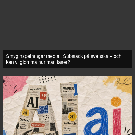
Smyginspelningar med ai, Substack på svenska – och
kan vi glömma hur man läser?