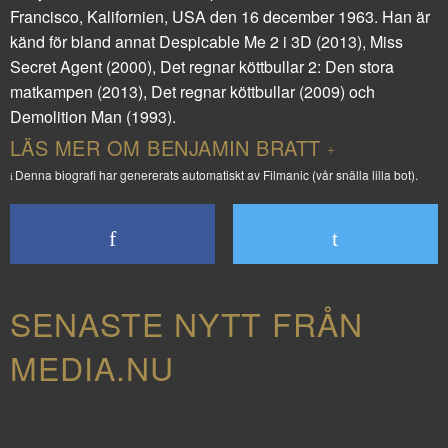
Francisco, Kalifornien, USA den 16 december 1963. Han är
känd för bland annat
Despicable Me 2 i 3D
(2013),
Miss
Secret Agent
(2000),
Det regnar köttbullar 2: Den stora
matkampen
(2013),
Det regnar köttbullar
(2009) och
Demolition Man
(1993).
LÄS MER OM BENJAMIN BRATT
Denna biografi har genererats automatiskt av Filmanic (vår snälla lilla bot).
SENASTE NYTT FRÅN
MEDIA.NU