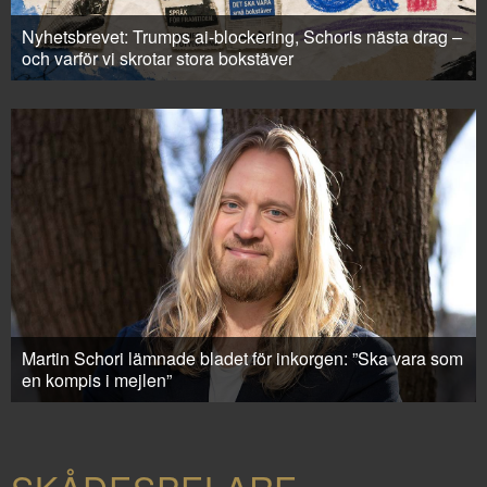
Nyhetsbrevet: Trumps ai-blockering, Schoris nästa drag –
och varför vi skrotar stora bokstäver
Martin Schori lämnade bladet för inkorgen: ”Ska vara som
en kompis i mejlen”