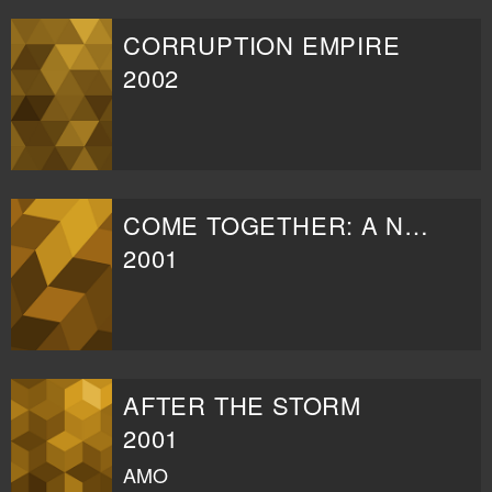
CORRUPTION EMPIRE
2002
COME TOGETHER: A NIGHT FOR JOHN LENNON'S WORDS AND MUSIC
2001
AFTER THE STORM
2001
AMO