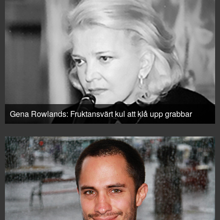
Gena Rowlands: Fruktansvärt kul att klå upp grabbar