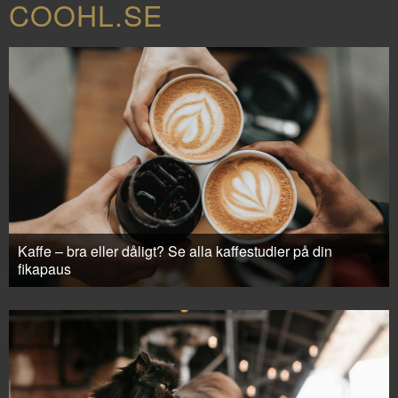
COOHL.SE
Kaffe – bra eller dåligt? Se alla kaffestudier på din
fikapaus