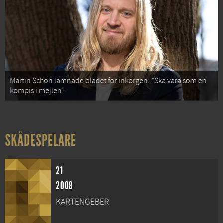
Martin Schori lämnade bladet för inkorgen: ”Ska vara som en
kompis i mejlen”
SKÅDESPELARE
21
2008
KARTENGEBER