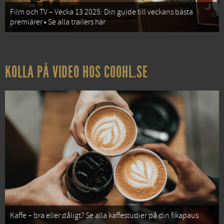
Film och TV – Vecka 13 2025: Din guide till veckans bästa
premiärer • Se alla trailers här
KOLLA PÅ VIDEO HOS COOHL.SE
Kaffe – bra eller dåligt? Se alla kaffestudier på din fikapaus