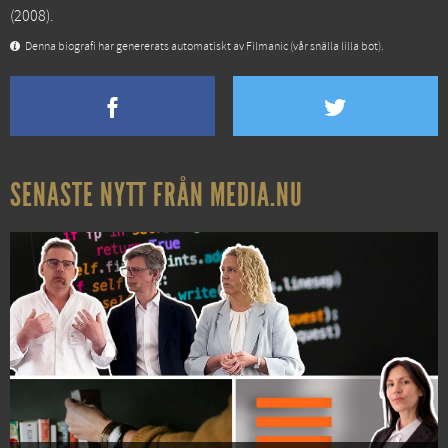
(2008).
Denna biografi har genererats automatiskt av Filmanic (vår snälla lilla bot).
SENASTE NYTT FRÅN MEDIA.NU