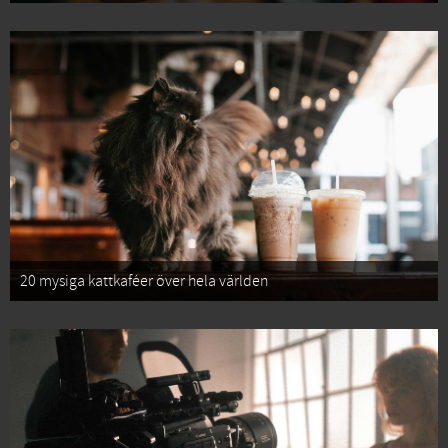
20 mysiga kattkaféer över hela världen