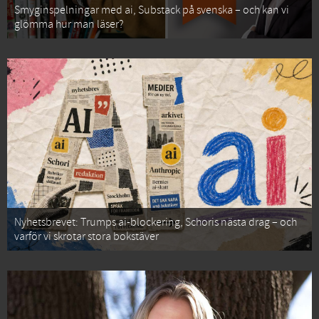
Smyginspelningar med ai, Substack på svenska – och kan vi
glömma hur man läser?
Nyhetsbrevet: Trumps ai-blockering, Schoris nästa drag – och
varför vi skrotar stora bokstäver