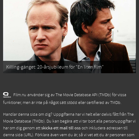
Killing-gänget: 20-årsjubileum för “En liten film”
Film.nu använder sig av The Movie Database API (TMDb) för vissa
funktioner, men är inte på något sätt stödd eller certifierad av TMDb.
Handlar denna sida om dig? Uppgifterna har vi helt eller delvis fått från
The
Movie Database (TMDb)
. Du kan begära att vi tar bort alla personuppgifter vi
har om dig genom att
skicka ett mail till oss
och inkludera adressen till
denna sida (URL). Förklara även vem du är, så vi vet att du är personen som