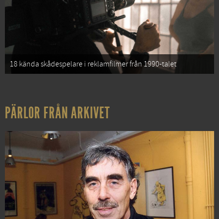
18 kända skådespelare i reklamfilmer från 1990-talet
PÄRLOR FRÅN ARKIVET