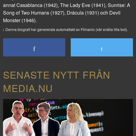
annat
Casablanca
(1942),
The Lady Eve
(1941),
Sunrise: A
Song of Two Humans
(1927),
Drácula
(1931) och
Devil
Monster
(1946).
Denna biografi har genererats automatiskt av Filmanic (vår snälla lilla bot).
SENASTE NYTT FRÅN
MEDIA.NU