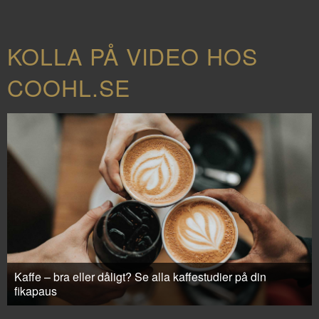
KOLLA PÅ VIDEO HOS
COOHL.SE
Kaffe – bra eller dåligt? Se alla kaffestudier på din
fikapaus