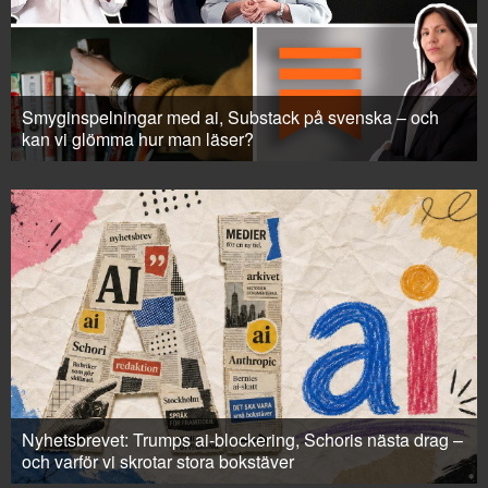
Smyginspelningar med ai, Substack på svenska – och
kan vi glömma hur man läser?
Nyhetsbrevet: Trumps ai-blockering, Schoris nästa drag –
och varför vi skrotar stora bokstäver