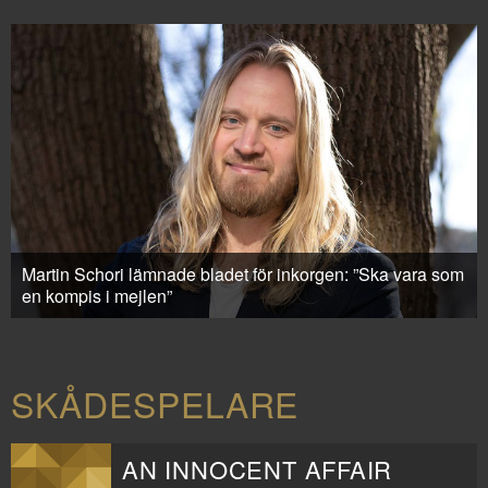
Martin Schori lämnade bladet för inkorgen: ”Ska vara som
en kompis i mejlen”
SKÅDESPELARE
AN INNOCENT AFFAIR