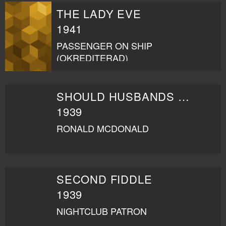
THE LADY EVE
1941
PASSENGER ON SHIP
(OKREDITERAD)
SHOULD HUSBANDS WORK?
1939
RONALD MCDONALD
SECOND FIDDLE
1939
NIGHTCLUB PATRON