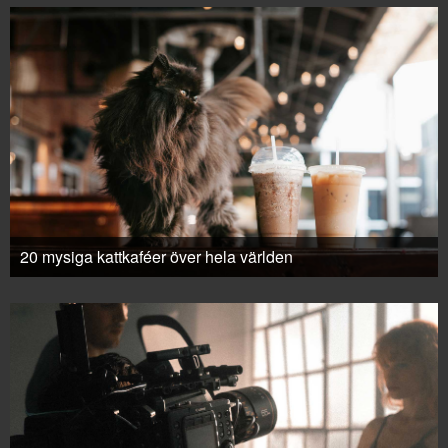
20 mysiga kattkaféer över hela världen