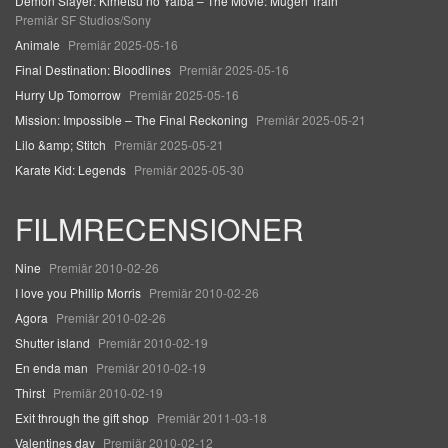
Demon Slayer: Kimetsu no Yaiba – The Movie: Mugen Train
Premiär SF Studios/Sony
Animale
Premiär 2025-05-16
Final Destination: Bloodlines
Premiär 2025-05-16
Hurry Up Tomorrow
Premiär 2025-05-16
Mission: Impossible – The Final Reckoning
Premiär 2025-05-21
Lilo &amp; Stitch
Premiär 2025-05-21
Karate Kid: Legends
Premiär 2025-05-30
FILMRECENSIONER
Nine
Premiär 2010-02-26
I love you Phillip Morris
Premiär 2010-02-26
Agora
Premiär 2010-02-26
Shutter island
Premiär 2010-02-19
En enda man
Premiär 2010-02-19
Thirst
Premiär 2010-02-19
Exit through the gift shop
Premiär 2011-03-18
Valentines day
Premiär 2010-02-12