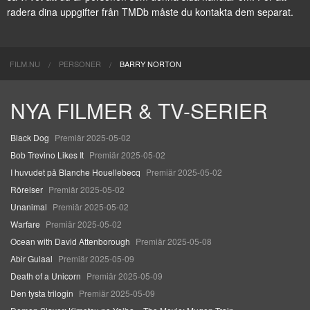
radera dina uppgifter från TMDb måste du kontakta dem separat.
FILM.NU
PERSONER
BARRY NORTON
NYA FILMER & TV-SERIER
Black Dog
Premiär 2025-05-02
Bob Trevino Likes It
Premiär 2025-05-02
I huvudet på Blanche Houellebecq
Premiär 2025-05-02
Rörelser
Premiär 2025-05-02
Unanimal
Premiär 2025-05-02
Warfare
Premiär 2025-05-02
Ocean with David Attenborough
Premiär 2025-05-08
Abir Gulaal
Premiär 2025-05-09
Death of a Unicorn
Premiär 2025-05-09
Den tysta trilogin
Premiär 2025-05-09