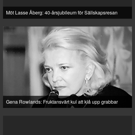
Möt Lasse Åberg: 40-årsjubileum för Sällskapsresan
Gena Rowlands: Fruktansvärt kul att klå upp grabbar