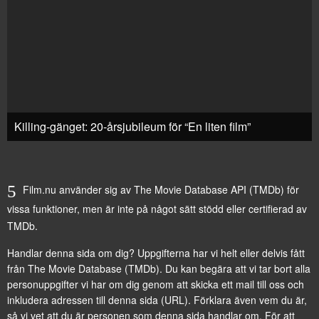
Killing-gänget: 20-årsjubileum för “En liten film”
Film.nu använder sig av The Movie Database API (TMDb) för
vissa funktioner, men är inte på något sätt stödd eller certifierad av
TMDb.
Handlar denna sida om dig? Uppgifterna har vi helt eller delvis fått
från
The Movie Database (TMDb)
. Du kan begära att vi tar bort alla
personuppgifter vi har om dig genom att
skicka ett mail till oss
och
inkludera adressen till denna sida (URL). Förklara även vem du är,
så vi vet att du är personen som denna sida handlar om. För att