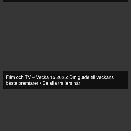
Film och TV – Vecka 15 2025: Din guide till veckans
bästa premiärer • Se alla trailers här