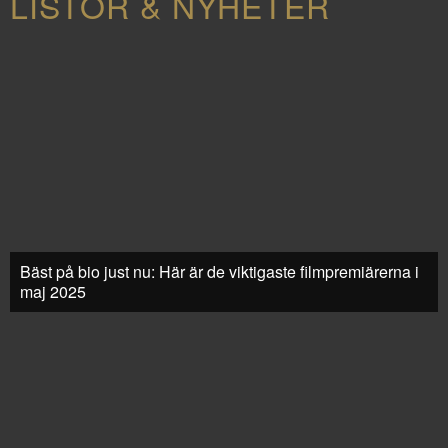
LISTOR & NYHETER
Bäst på bio just nu: Här är de viktigaste filmpremiärerna i
maj 2025