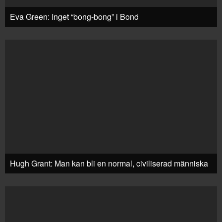
Eva Green: Inget “bong-bong” i Bond
Hugh Grant: Man kan bli en normal, civiliserad människa