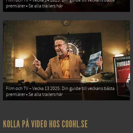
Film och TV – Vecka 14 2025: Din guide till veckans bästa
premiärer • Se alla trailers här
Film och TV – Vecka 13 2025: Din guide till veckans bästa
premiärer • Se alla trailers här
KOLLA PÅ VIDEO HOS COOHL.SE