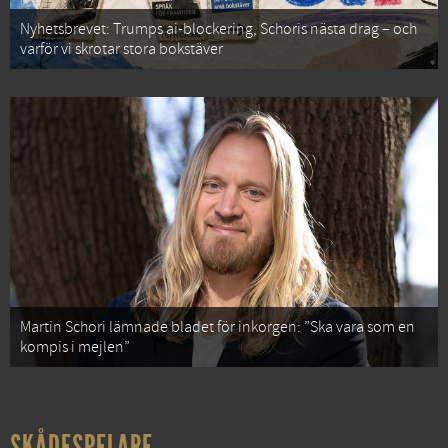
Nyhetsbrevet: Trumps ai-blockering, Schoris nästa drag – och
varför vi skrotar stora bokstäver
Martin Schori lämnade bladet för inkorgen: ”Ska vara som en
kompis i mejlen”
SKÅDESPELARE