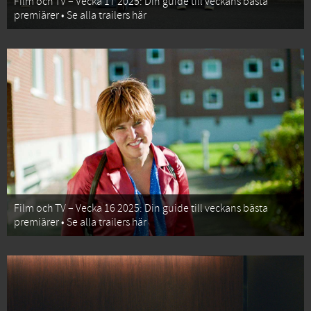
Film och TV – Vecka 17 2025: Din guide till veckans bästa
premiärer • Se alla trailers här
Film och TV – Vecka 16 2025: Din guide till veckans bästa
premiärer • Se alla trailers här