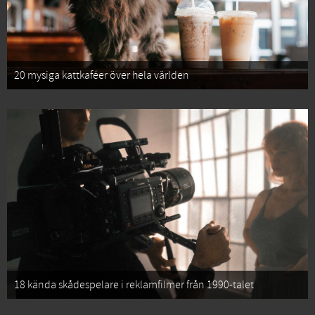
20 mysiga kattkaféer över hela världen
18 kända skådespelare i reklamfilmer från 1990-talet