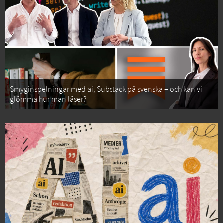
Smyginspelningar med ai, Substack på svenska – och kan vi
glömma hur man läser?