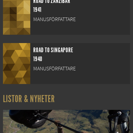
ROAD TO ZANZIBAR
1941
MANUSFÖRFATTARE
ROAD TO SINGAPORE
1940
MANUSFÖRFATTARE
LISTOR & NYHETER