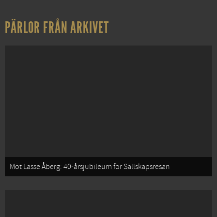
PÄRLOR FRÅN ARKIVET
Möt Lasse Åberg: 40-årsjubileum för Sällskapsresan