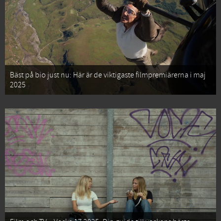
Bäst på bio just nu: Här är de viktigaste filmpremiärerna i maj
2025