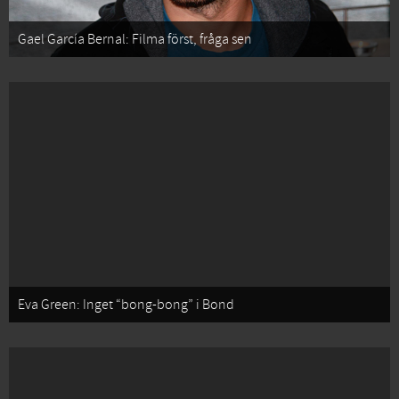
Gael García Bernal: Filma först, fråga sen
Eva Green: Inget “bong-bong” i Bond