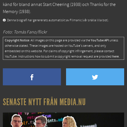
känd för bland annat
Start Cheering
(1938) och
Thanks for the
Memory
(1938).
Denna biografi har genererats automatiskt av Filmanic (vår snälla lilla bot).
Foto: Tomás Fano/flickr
Copyright Notice:
YouTube API
All images on this page are provided via the
unless
otherwise stated. These images are hosted on YouTube's servers, and only
embedded on this website. For claims of copyright infringement, please contact
here
YouTube. Instructions how to submit a copyright removal request are provided
.
SENASTE NYTT FRÅN MEDIA.NU