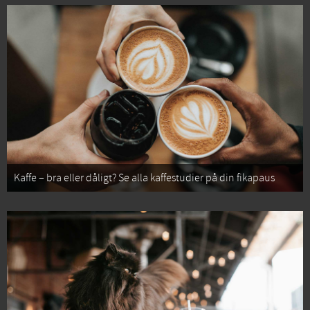
Kaffe – bra eller dåligt? Se alla kaffestudier på din fikapaus