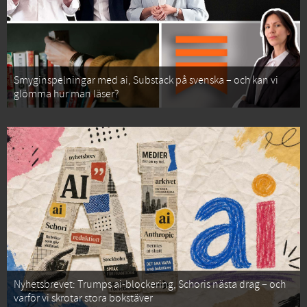
Smyginspelningar med ai, Substack på svenska – och kan vi
glömma hur man läser?
Nyhetsbrevet: Trumps ai-blockering, Schoris nästa drag – och
varför vi skrotar stora bokstäver