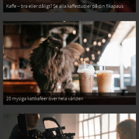
Kaffe – bra eller dåligt? Se alla kaffestudier på din fikapaus
20 mysiga kattkaféer över hela världen