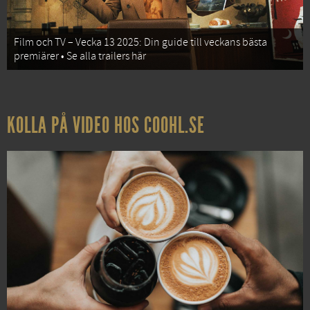
Film och TV – Vecka 13 2025: Din guide till veckans bästa
premiärer • Se alla trailers här
KOLLA PÅ VIDEO HOS COOHL.SE