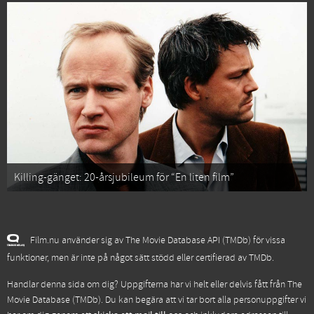
Killing-gänget: 20-årsjubileum för “En liten film”
Film.nu använder sig av The Movie Database API (TMDb) för vissa
funktioner, men är inte på något sätt stödd eller certifierad av TMDb.
Handlar denna sida om dig? Uppgifterna har vi helt eller delvis fått från
The
Movie Database (TMDb)
. Du kan begära att vi tar bort alla personuppgifter vi