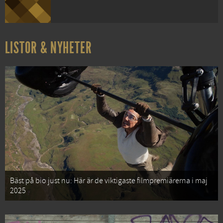
LISTOR & NYHETER
Bäst på bio just nu: Här är de viktigaste filmpremiärerna i maj
2025