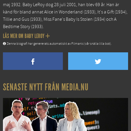
maj 1932. Baby LeRoy dog 28 juli 2001, han blev 69 år. Han är
känd för bland annat
Alice in Wonderland
(1933),
It's a Gift
(1934),
Tillie and Gus
(1933),
Miss Fane's Baby Is Stolen
(1934) och
A
Bedtime Story
(1933).
LÄS MER OM BABY LEROY
Denna biografi har genererats automatiskt av Filmanic (vår snälla lilla bot).
SENASTE NYTT FRÅN MEDIA.NU