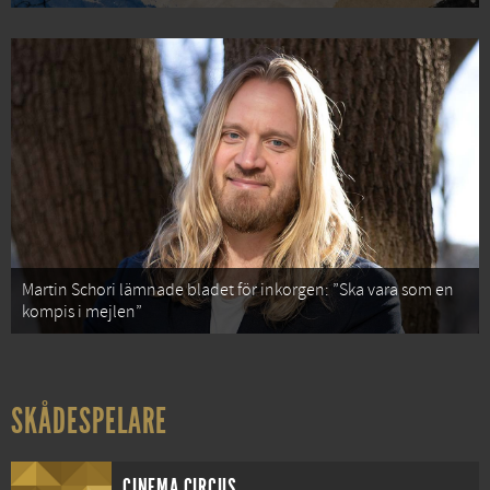
Martin Schori lämnade bladet för inkorgen: ”Ska vara som en
kompis i mejlen”
SKÅDESPELARE
CINEMA CIRCUS