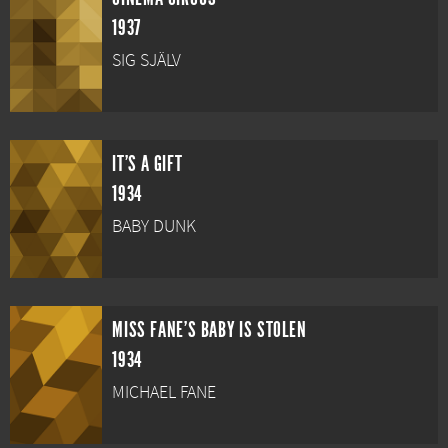
1937
SIG SJÄLV
IT'S A GIFT
1934
BABY DUNK
MISS FANE'S BABY IS STOLEN
1934
MICHAEL FANE