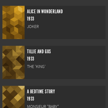
ALICE IN WONDERLAND
1933
JOKER
TILLIE AND GUS
1933
THE 'KING'
A BEDTIME STORY
1933
MONSIEUR "BABY"