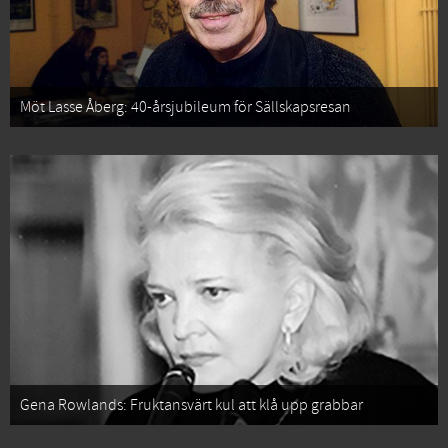
Möt Lasse Åberg: 40-årsjubileum för Sällskapsresan
Gena Rowlands: Fruktansvärt kul att klå upp grabbar