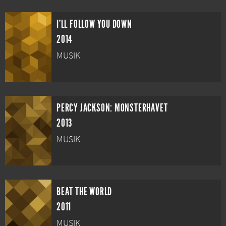
I'LL FOLLOW YOU DOWN
2014
MUSIK
PERCY JACKSON: MONSTERHAVET
2013
MUSIK
BEAT THE WORLD
2011
MUSIK