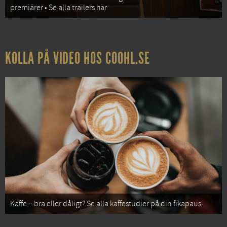
premiärer • Se alla trailers här
KOLLA PÅ VIDEO HOS COOHL.SE
Kaffe – bra eller dåligt? Se alla kaffestudier på din fikapaus