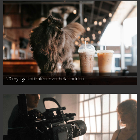
20 mysiga kattkaféer över hela världen