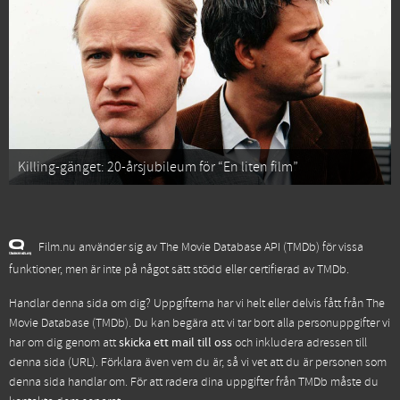
Killing-gänget: 20-årsjubileum för “En liten film”
Film.nu använder sig av The Movie Database API (TMDb) för vissa
funktioner, men är inte på något sätt stödd eller certifierad av TMDb.
Handlar denna sida om dig? Uppgifterna har vi helt eller delvis fått från
The
Movie Database (TMDb)
. Du kan begära att vi tar bort alla personuppgifter vi
har om dig genom att
skicka ett mail till oss
och inkludera adressen till
denna sida (URL). Förklara även vem du är, så vi vet att du är personen som
denna sida handlar om. För att radera dina uppgifter från TMDb måste du