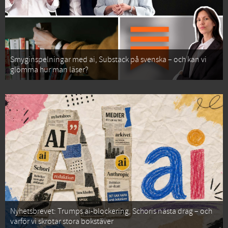
Smyginspelningar med ai, Substack på svenska – och kan vi
glömma hur man läser?
Nyhetsbrevet: Trumps ai-blockering, Schoris nästa drag – och
varför vi skrotar stora bokstäver