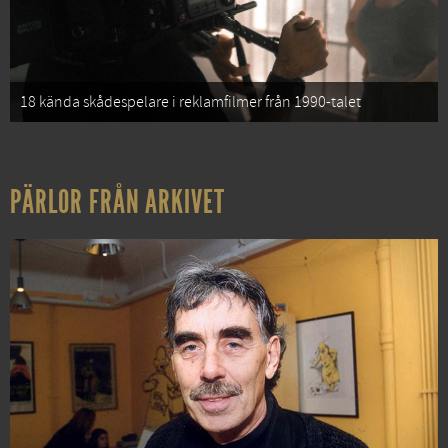
18 kända skådespelare i reklamfilmer från 1990-talet
PÄRLOR FRÅN ARKIVET