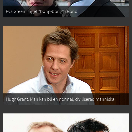
Eva Green: Inget “bong-bong” i Bond
Hugh Grant: Man kan bli en normal, civiliserad människa