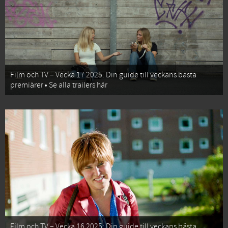
Film och TV – Vecka 17 2025: Din guide till veckans bästa
premiärer • Se alla trailers här
Film och TV – Vecka 16 2025: Din guide till veckans bästa