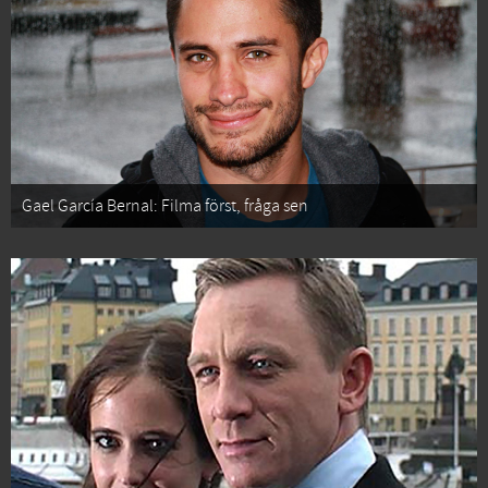
Gael García Bernal: Filma först, fråga sen