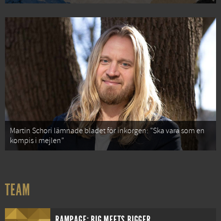
Martin Schori lämnade bladet för inkorgen: ”Ska vara som en
kompis i mejlen”
TEAM
RAMPAGE: BIG MEETS BIGGER