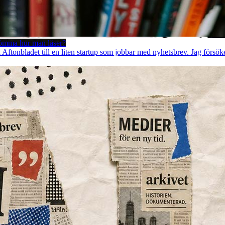
lömma hur man läser?
å Aftonbladet till en liten startup som jobbar med nyhetsbrev. Jag försök