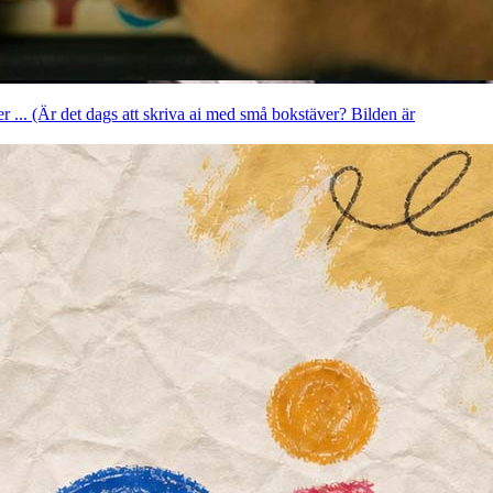
er ... (Är det dags att skriva ai med små bokstäver? Bilden är