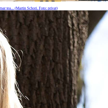
ar tea... (Martin Schori. Foto: privat)