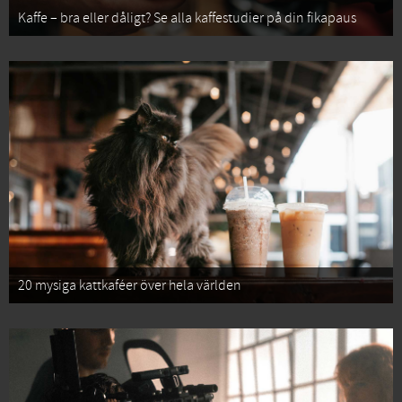
Kaffe – bra eller dåligt? Se alla kaffestudier på din fikapaus
20 mysiga kattkaféer över hela världen