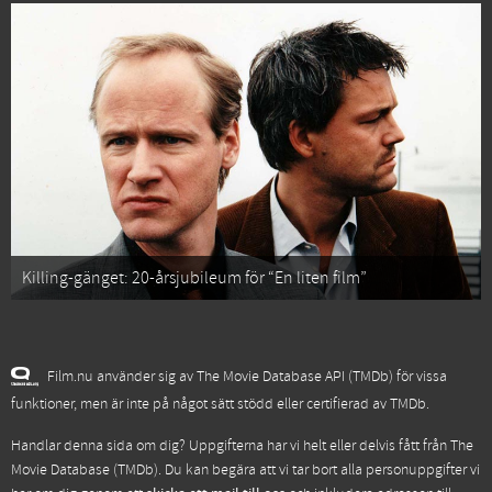
Killing-gänget: 20-årsjubileum för “En liten film”
Film.nu använder sig av The Movie Database API (TMDb) för vissa
funktioner, men är inte på något sätt stödd eller certifierad av TMDb.
Handlar denna sida om dig? Uppgifterna har vi helt eller delvis fått från
The
Movie Database (TMDb)
. Du kan begära att vi tar bort alla personuppgifter vi