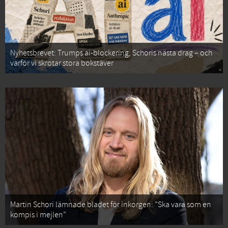
Nyhetsbrevet: Trumps ai-blockering, Schoris nästa drag – och
varför vi skrotar stora bokstäver
Martin Schori lämnade bladet för inkorgen: ”Ska vara som en
kompis i mejlen”