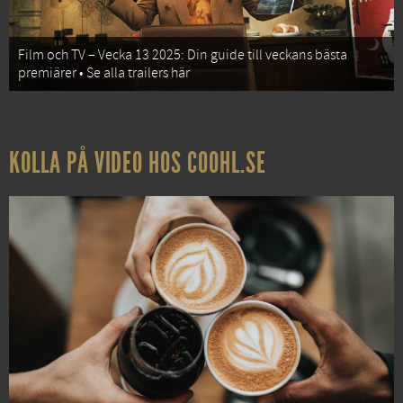
Film och TV – Vecka 13 2025: Din guide till veckans bästa
premiärer • Se alla trailers här
KOLLA PÅ VIDEO HOS COOHL.SE