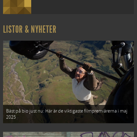
LISTOR & NYHETER
Bäst på bio just nu: Här är de viktigaste filmpremiärerna i maj
2025