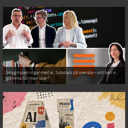
Smyginspelningar med ai, Substack på svenska – och kan vi
glömma hur man läser?