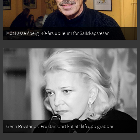
Möt Lasse Åberg: 40-årsjubileum för Sällskapsresan
Gena Rowlands: Fruktansvärt kul att klå upp grabbar