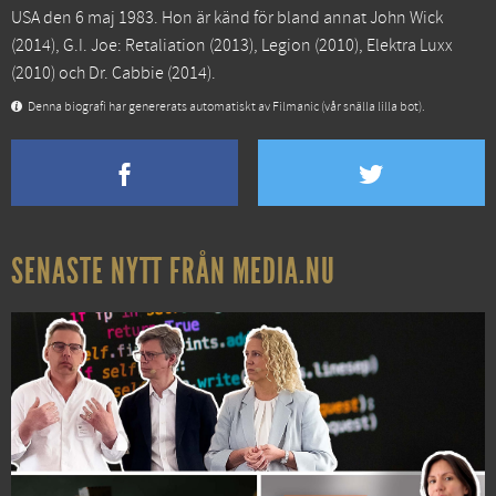
USA den 6 maj 1983. Hon är känd för bland annat
John Wick
(2014),
G.I. Joe: Retaliation
(2013),
Legion
(2010),
Elektra Luxx
(2010) och
Dr. Cabbie
(2014).
Denna biografi har genererats automatiskt av Filmanic (vår snälla lilla bot).
SENASTE NYTT FRÅN MEDIA.NU