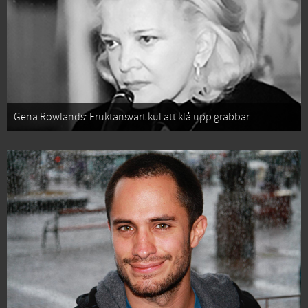
Gena Rowlands: Fruktansvärt kul att klå upp grabbar