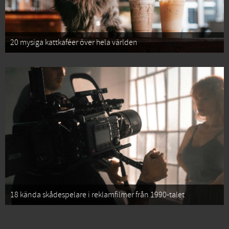
20 mysiga kattkaféer över hela världen
18 kända skådespelare i reklamfilmer från 1990-talet