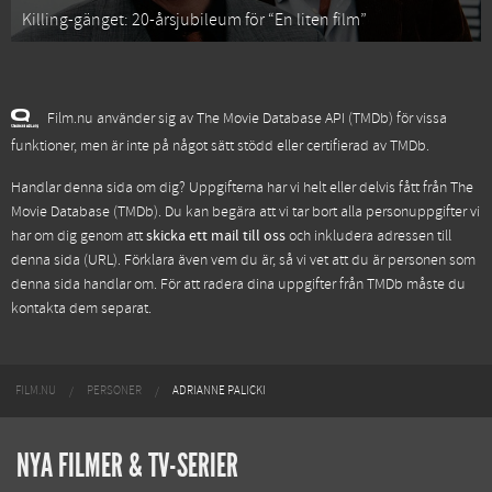
Killing-gänget: 20-årsjubileum för “En liten film”
Film.nu använder sig av The Movie Database API (TMDb) för vissa
funktioner, men är inte på något sätt stödd eller certifierad av TMDb.
Handlar denna sida om dig? Uppgifterna har vi helt eller delvis fått från
The
Movie Database (TMDb)
. Du kan begära att vi tar bort alla personuppgifter vi
har om dig genom att
skicka ett mail till oss
och inkludera adressen till
denna sida (URL). Förklara även vem du är, så vi vet att du är personen som
denna sida handlar om. För att radera dina uppgifter från TMDb måste du
kontakta dem separat.
FILM.NU
PERSONER
ADRIANNE PALICKI
NYA FILMER & TV-SERIER