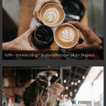
Kaffe – bra eller dåligt? Se alla kaffestudier på din fikapaus