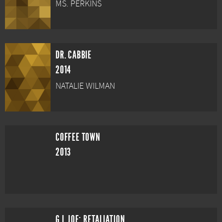
MS. PERKINS
DR. CABBIE
2014
NATALIE WILMAN
COFFEE TOWN
2013
G.I. JOE: RETALIATION