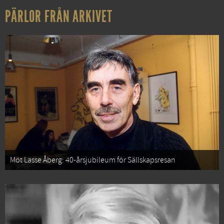
PÄRLOR FRÅN ARKIVET
Möt Lasse Åberg: 40-årsjubileum för Sällskapsresan