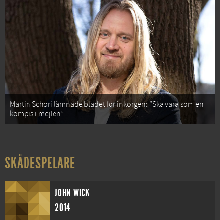
Martin Schori lämnade bladet för inkorgen: ”Ska vara som en
kompis i mejlen”
SKÅDESPELARE
JOHN WICK
2014