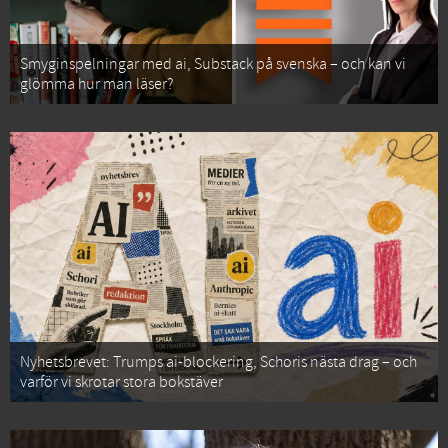
Smyginspelningar med ai, Substack på svenska – och kan vi
glömma hur man läser?
Nyhetsbrevet: Trumps ai-blockering, Schoris nästa drag – och
varför vi skrotar stora bokstäver