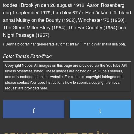
föddes i Brooklyn den 26 augusti 1912. Aaron Rosenberg
dog 1 september 1979, han blev 67 år. Han är känd för bland
annat
Mutiny on the Bounty
(1962),
Winchester '73
(1950),
The Glenn Miller Story
(1954),
The Far Country
(1954) och
Night Passage
(1957).
Denna biografi har genererats automatiskt av Filmanic (vår snälla lilla bot).
Foto: Tomás Fano/flickr
Copyright Notice:
All images on this page are provided via the
YouTube API
unless otherwise stated. These images are hosted on YouTube's servers,
and only embedded on this website. For claims of copyright infringement,
please contact YouTube. Instructions how to submit a copyright removal
request are provided
here
.