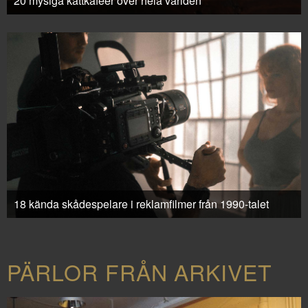
20 mysiga kattkaféer över hela världen
18 kända skådespelare i reklamfilmer från 1990-talet
PÄRLOR FRÅN ARKIVET