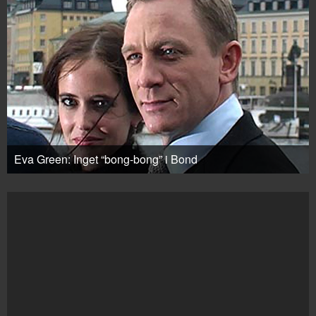
Eva Green: Inget “bong-bong” i Bond