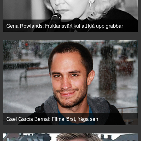
Gena Rowlands: Fruktansvärt kul att klå upp grabbar
Gael García Bernal: Filma först, fråga sen