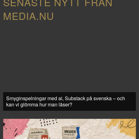
SENASTE NYTT FRÅN
MEDIA.NU
Smyginspelningar med ai, Substack på svenska – och
kan vi glömma hur man läser?