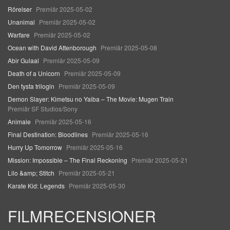
Rörelser
Premiär 2025-05-02
Unanimal
Premiär 2025-05-02
Warfare
Premiär 2025-05-02
Ocean with David Attenborough
Premiär 2025-05-08
Abir Gulaal
Premiär 2025-05-09
Death of a Unicorn
Premiär 2025-05-09
Den tysta trilogin
Premiär 2025-05-09
Demon Slayer: Kimetsu no Yaiba – The Movie: Mugen Train
Premiär SF Studios/Sony
Animale
Premiär 2025-05-16
Final Destination: Bloodlines
Premiär 2025-05-16
Hurry Up Tomorrow
Premiär 2025-05-16
Mission: Impossible – The Final Reckoning
Premiär 2025-05-21
Lilo &amp; Stitch
Premiär 2025-05-21
Karate Kid: Legends
Premiär 2025-05-30
FILMRECENSIONER