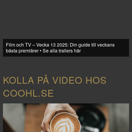
Film och TV – Vecka 13 2025: Din guide till veckans
bästa premiärer • Se alla trailers här
KOLLA PÅ VIDEO HOS
COOHL.SE