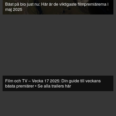
Bäst på bio just nu: Här är de viktigaste filmpremiärerna i
maj 2025
Film och TV – Vecka 17 2025: Din guide till veckans
bästa premiärer • Se alla trailers här