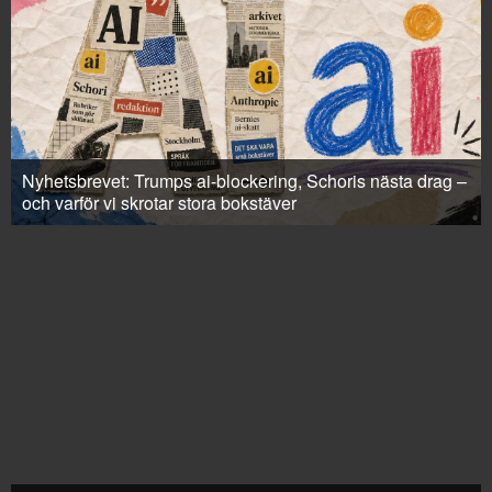
Nyhetsbrevet: Trumps ai-blockering, Schoris nästa drag –
och varför vi skrotar stora bokstäver