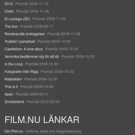
2012
Premiär 2009-11-13
Chéri
Premiär 2009-11-06
En julsaga (3D)
Premiär 2009-11-06
The box
Premiär 2009-09-17
Rembrandts anklagelser
Premiär 2009-11-06
Trubbel i paradiset
Premiär 2009-10-30
Capitalism: A love story
Premiär 2009-10-30
Veronika bestämmer sig för att dö
Premiär 2009-10-30
In the Loop
Premiär 2009-10-30
Fotografen från Riga
Premiär 2009-10-30
Nattvakten
Premiär 2009-10-30
This is it
Premiär 2009-10-28
Apan
Premiär 2009-09-11
Zombieland
Premiär 2010-02-24
FILM.NU LÄNKAR
Om Film.nu
Historia, fakta och integritetspolicy