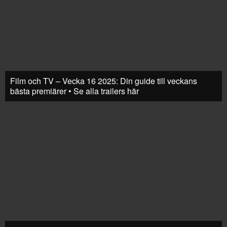
Film och TV – Vecka 16 2025: Din guide till veckans
bästa premiärer • Se alla trailers här