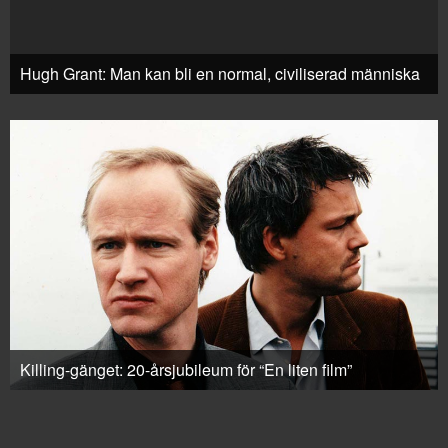
Hugh Grant: Man kan bli en normal, civiliserad människa
Killing-gänget: 20-årsjubileum för “En liten film”