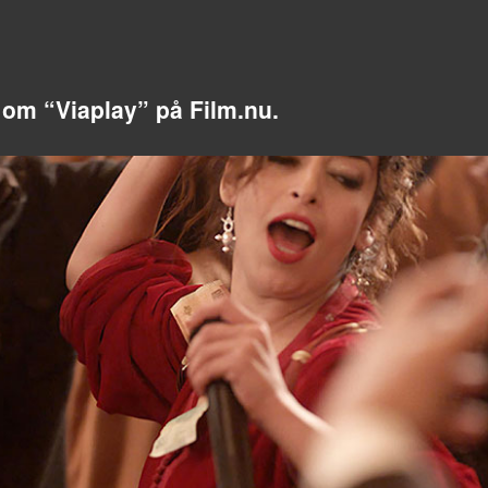
it om “Viaplay” på Film.nu.