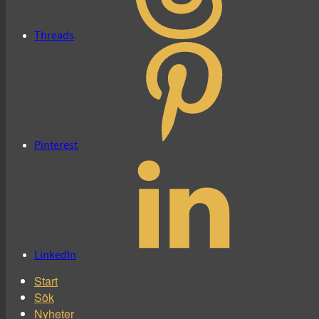
Threads
Pinterest
LinkedIn
Start
Sök
Nyheter