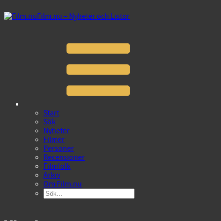
Film.nu – Nyheter och Listor
Start
Sök
Nyheter
Filmer
Personer
Recensioner
Filmfolk
Arkiv
Om Film.nu