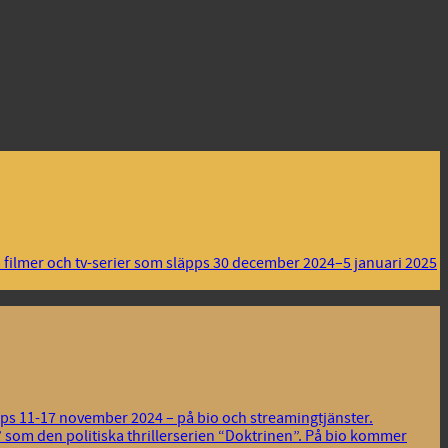
 filmer och tv-serier som släpps 30 december 2024–5 januari 2025
äpps 11-17 november 2024 – på bio och streamingtjänster.
 som den politiska thrillerserien “Doktrinen”. På bio kommer